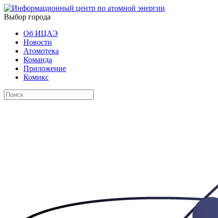
Выбор города
Об ИЦАЭ
Новости
Атомотека
Команда
Приложение
Комикс