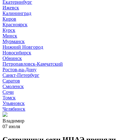
Екатеринбург
Ижевск
Калининград
Киров
Красноярск
Курск
Минск
Мурманск
Нижний Новгород
Новосибирск
Обнинск
Петропавловск-Камчатский
Ростов-на-Дону
Санкт-Петербург
Саратов
Смоленск
Сочи
Томск
Ульяновск
Челябинск
Владимир
07 июля
Сотрудники сети ИЦАЭ приняли