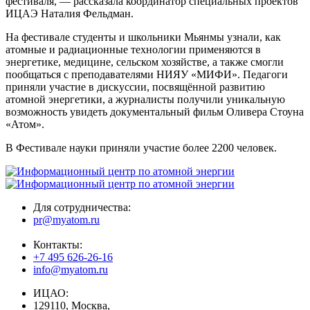
фестиваля, — рассказала координатор специальных проектов
ИЦАЭ Наталия Фельдман.
На фестивале студенты и школьники Мьянмы узнали, как
атомные и радиационные технологии применяются в
энергетике, медицине, сельском хозяйстве, а также смогли
пообщаться с преподавателями НИЯУ «МИФИ». Педагоги
приняли участие в дискуссии, посвящённой развитию
атомной энергетики, а журналисты получили уникальную
возможность увидеть документальный фильм Оливера Стоуна
«Атом».
В Фестивале науки приняли участие более 2200 человек.
Для сотрудничества:
pr@myatom.ru
Контакты:
+7 495 626-26-16
info@myatom.ru
ИЦАО:
129110, Москва,