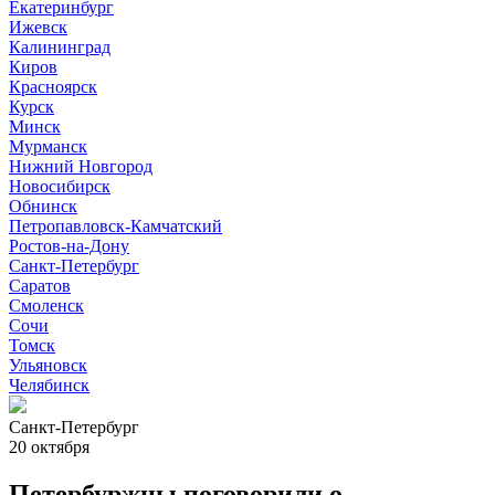
Екатеринбург
Ижевск
Калининград
Киров
Красноярск
Курск
Минск
Мурманск
Нижний Новгород
Новосибирск
Обнинск
Петропавловск-Камчатский
Ростов-на-Дону
Санкт-Петербург
Саратов
Смоленск
Сочи
Томск
Ульяновск
Челябинск
Санкт-Петербург
20 октября
Петербуржцы поговорили о