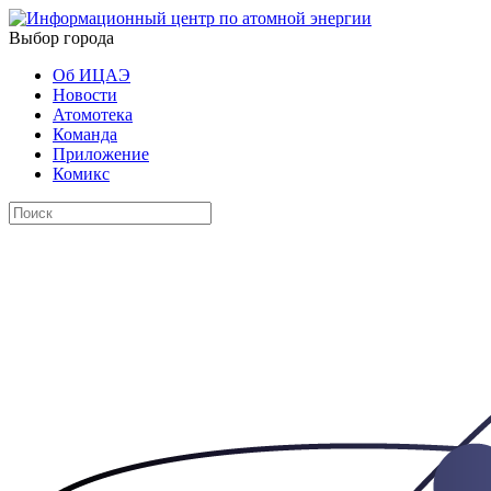
Выбор города
Об ИЦАЭ
Новости
Атомотека
Команда
Приложение
Комикс