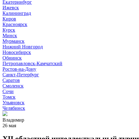
Екатеринбург
Ижевск
Калининград
Киров
Красноярск
Курск
Минск
Мурманск
Нижний Новгород
Новосибирск
Обнинск
Петропавловск-Камчатский
Ростов-на-Дону
Санкт-Петербург
Саратов
Смоленск
Сочи
Томск
Ульяновск
Челябинск
Владимир
26 мая
XII областной интеллектуальный турни