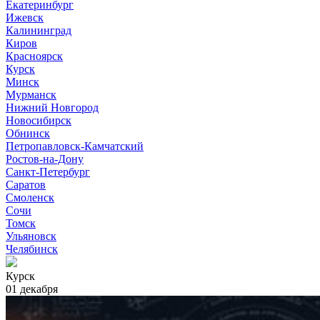
Екатеринбург
Ижевск
Калининград
Киров
Красноярск
Курск
Минск
Мурманск
Нижний Новгород
Новосибирск
Обнинск
Петропавловск-Камчатский
Ростов-на-Дону
Санкт-Петербург
Саратов
Смоленск
Сочи
Томск
Ульяновск
Челябинск
Курск
01 декабря