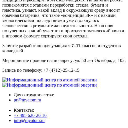
познакомятся с этапами переработки стекла, бумаги и
пластика, узнают, какой вклад в окружающую среду вносит
обычная батарейка, что такое «концепция 3R» и с какими
экологическими последствиями уже столкнулось
человечество в результате жизнедеятельности. На основе
полученных знаний участники проходят тематический квиз и
в игровом формате сортируют свои отходы.
Занятие разработано для учащихся
7–11
классов и студентов
колледжей.
Мероприятие проводится по адресу: ул. 50 лет Октября, д. 102.
Запись по телефону: +7 (4712)-25-12-15
Для сотрудничества:
pr@myatom.ru
Контакты:
+7 495 626-26-16
info@myatom.ru