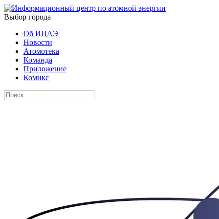
Выбор города
Об ИЦАЭ
Новости
Атомотека
Команда
Приложение
Комикс