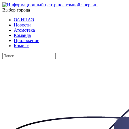
Выбор города
Об ИЦАЭ
Новости
Атомотека
Команда
Приложение
Комикс