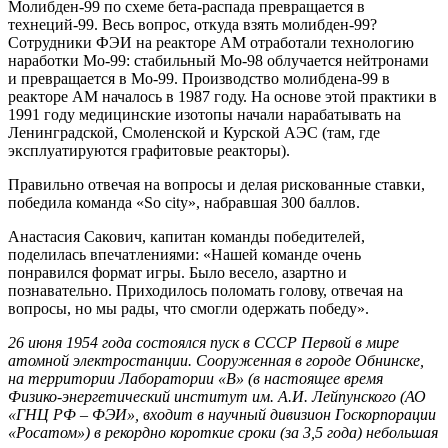
Молибден-99 по схеме бета-распада превращается в
технеций-99. Весь вопрос, откуда взять молибден-99?
Сотрудники ФЭИ на реакторе АМ отработали технологию
наработки Мо-99: стабильный Мо-98 облучается нейтронами
и превращается в Мо-99. Производство молибдена-99 в
реакторе АМ началось в 1987 году. На основе этой практики в
1991 году медицинские изотопы начали нарабатывать на
Ленинградской, Смоленской и Курской АЭС (там, где
эксплуатируются графитовые реакторы).
Правильно отвечая на вопросы и делая рискованные ставки,
победила команда «So city», набравшая 300 баллов.
Анастасия Сакович, капитан команды победителей,
поделилась впечатлениями: «Нашей команде очень
понравился формат игры. Было весело, азартно и
познавательно. Приходилось поломать голову, отвечая на
вопросы, но мы рады, что смогли одержать победу».
26 июня 1954 года состоялся пуск в СССР Первой в мире
атомной электростанции. Сооруженная в городе Обнинске,
на территории Лаборатории «В» (в настоящее время
Физико-энергетический институт им. А.И. Лейпунского (АО
«ГНЦ РФ – ФЭИ», входит в научный дивизион Госкорпорации
«Росатом») в рекордно короткие сроки (за 3,5 года) небольшая