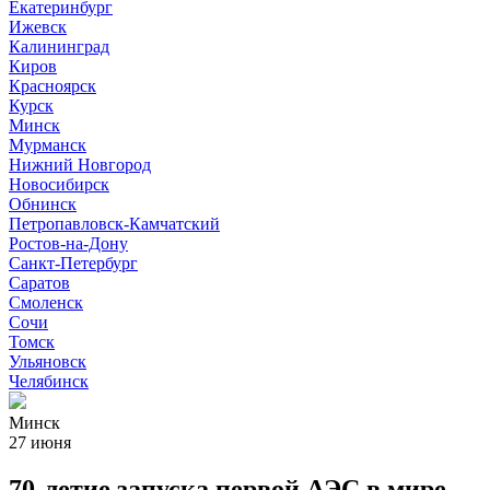
Екатеринбург
Ижевск
Калининград
Киров
Красноярск
Курск
Минск
Мурманск
Нижний Новгород
Новосибирск
Обнинск
Петропавловск-Камчатский
Ростов-на-Дону
Санкт-Петербург
Саратов
Смоленск
Сочи
Томск
Ульяновск
Челябинск
Минск
27 июня
70-летие запуска первой АЭС в мире