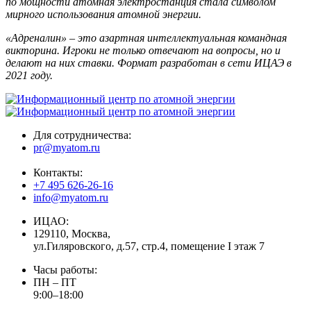
по мощности атомная электростанция стала символом
мирного использования атомной энергии.
«Адреналин» – это азартная интеллектуальная командная
викторина. Игроки не только отвечают на вопросы, но и
делают на них ставки. Формат разработан в сети ИЦАЭ в
2021 году.
Для сотрудничества:
pr@myatom.ru
Контакты:
+7 495 626-26-16
info@myatom.ru
ИЦАО:
129110, Москва,
ул.Гиляровского, д.57, стр.4, помещение I этаж 7
Часы работы:
ПН – ПТ
9:00–18:00