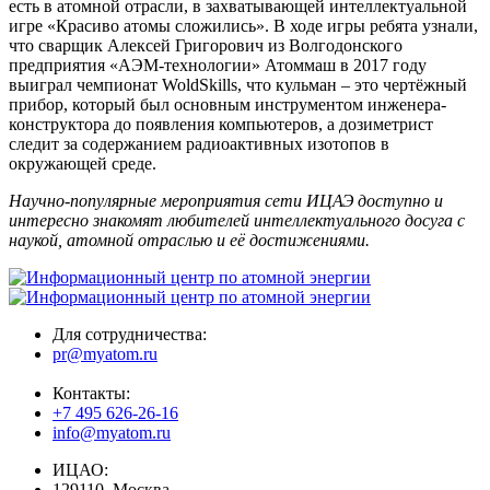
есть в атомной отрасли, в захватывающей интеллектуальной
игре «Красиво атомы сложились». В ходе игры ребята узнали,
что сварщик Алексей Григорович из Волгодонского
предприятия «АЭМ-технологии» Атоммаш в 2017 году
выиграл чемпионат WoldSkills, что кульман – это чертёжный
прибор, который был основным инструментом инженера-
конструктора до появления компьютеров, а дозиметрист
следит за содержанием радиоактивных изотопов в
окружающей среде.
Научно-популярные мероприятия сети ИЦАЭ доступно и
интересно знакомят любителей интеллектуального досуга с
наукой, атомной отраслью и её достижениями.
Для сотрудничества:
pr@myatom.ru
Контакты:
+7 495 626-26-16
info@myatom.ru
ИЦАО:
129110, Москва,