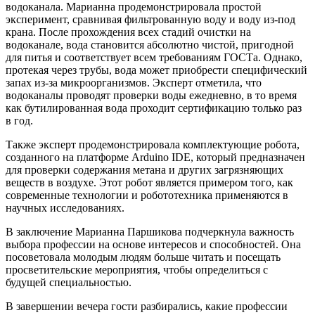
водоканала. Марианна продемонстрировала простой
эксперимент, сравнивая фильтрованную воду и воду из-под
крана. После прохождения всех стадий очистки на
водоканале, вода становится абсолютно чистой, пригодной
для питья и соответствует всем требованиям ГОСТа. Однако,
протекая через трубы, вода может приобрести специфический
запах из-за микроорганизмов. Эксперт отметила, что
водоканалы проводят проверки воды ежедневно, в то время
как бутилированная вода проходит сертификацию только раз
в год.
Также эксперт продемонстрировала комплектующие робота,
созданного на платформе Arduino IDE, который предназначен
для проверки содержания метана и других загрязняющих
веществ в воздухе. Этот робот является примером того, как
современные технологии и робототехника применяются в
научных исследованиях.
В заключение Марианна Паршикова подчеркнула важность
выбора профессии на основе интересов и способностей. Она
посоветовала молодым людям больше читать и посещать
просветительские мероприятия, чтобы определиться с
будущей специальностью.
В завершении вечера гости разбирались, какие профессии