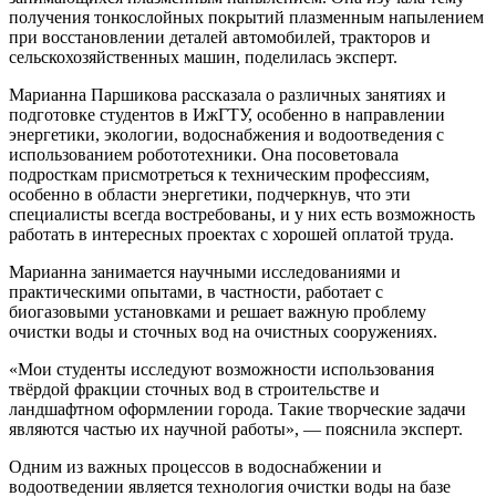
получения тонкослойных покрытий плазменным напылением
при восстановлении деталей автомобилей, тракторов и
сельскохозяйственных машин, поделилась эксперт.
Марианна Паршикова рассказала о различных занятиях и
подготовке студентов в ИжГТУ, особенно в направлении
энергетики, экологии, водоснабжения и водоотведения с
использованием робототехники. Она посоветовала
подросткам присмотреться к техническим профессиям,
особенно в области энергетики, подчеркнув, что эти
специалисты всегда востребованы, и у них есть возможность
работать в интересных проектах с хорошей оплатой труда.
Марианна занимается научными исследованиями и
практическими опытами, в частности, работает с
биогазовыми установками и решает важную проблему
очистки воды и сточных вод на очистных сооружениях.
«Мои студенты исследуют возможности использования
твёрдой фракции сточных вод в строительстве и
ландшафтном оформлении города. Такие творческие задачи
являются частью их научной работы», — пояснила эксперт.
Одним из важных процессов в водоснабжении и
водоотведении является технология очистки воды на базе