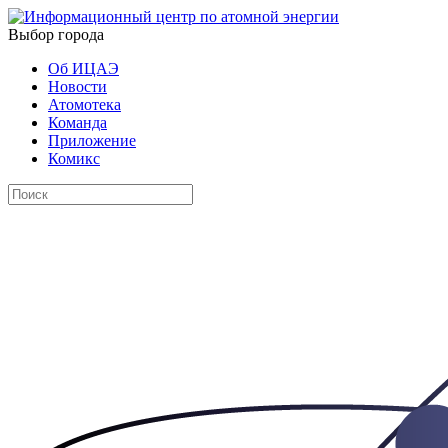
Выбор города
Об ИЦАЭ
Новости
Атомотека
Команда
Приложение
Комикс