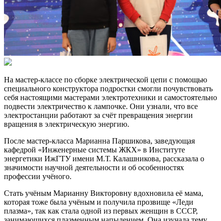
На мастер-классе по сборке электрической цепи с помощью
специального конструктора подростки смогли почувствовать
себя настоящими мастерами электротехники и самостоятельно
подвести электричество к лампочке. Они узнали, что все
электростанции работают за счёт превращения энергии
вращения в электрическую энергию.
После мастер-класса Марианна Паршикова, заведующая
кафедрой «Инженерные системы ЖКХ» в Институте
энергетики ИжГТУ имени М.Т. Калашникова, рассказала о
значимости научной деятельности и об особенностях
профессии учёного.
Стать учёным Марианну Викторовну вдохновила её мама,
которая тоже была учёным и получила прозвище «Леди
плазма», так как стала одной из первых женщин в СССР,
занимающихся плазменным напылением. Она изучала тему