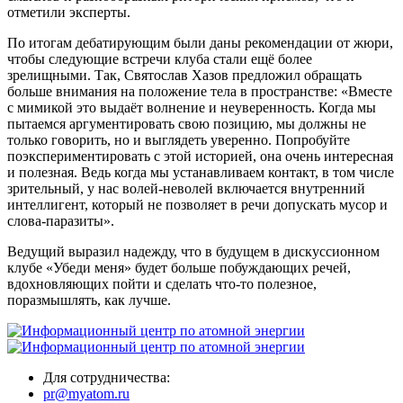
отметили эксперты.
По итогам дебатирующим были даны рекомендации от жюри,
чтобы следующие встречи клуба стали ещё более
зрелищными. Так, Святослав Хазов предложил обращать
больше внимания на положение тела в пространстве: «Вместе
с мимикой это выдаёт волнение и неуверенность. Когда мы
пытаемся аргументировать свою позицию, мы должны не
только говорить, но и выглядеть уверенно. Попробуйте
поэкспериментировать с этой историей, она очень интересная
и полезная. Ведь когда мы устанавливаем контакт, в том числе
зрительный, у нас волей-неволей включается внутренний
интеллигент, который не позволяет в речи допускать мусор и
слова-паразиты».
Ведущий выразил надежду, что в будущем в дискуссионном
клубе «Убеди меня» будет больше побуждающих речей,
вдохновляющих пойти и сделать что-то полезное,
поразмышлять, как лучше.
Для сотрудничества:
pr@myatom.ru