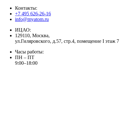
Контакты:
+7 495 626-26-16
info@myatom.ru
ИЦАО:
129110, Москва,
ул.Гиляровского, д.57, стр.4, помещение I этаж 7
Часы работы:
ПН – ПТ
9:00–18:00