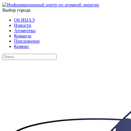
Выбор города
Об ИЦАЭ
Новости
Атомотека
Команда
Приложение
Комикс