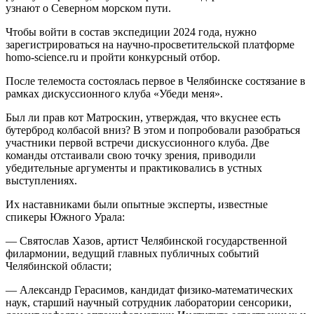
узнают о Северном морском пути.
Чтобы войти в состав экспедиции 2024 года, нужно
зарегистрироваться на научно-просветительской платформе
homo-science.ru и пройти конкурсный отбор.
После телемоста состоялась первое в Челябинске состязание в
рамках дискуссионного клуба «Убеди меня».
Был ли прав кот Матроскин, утверждая, что вкуснее есть
бутерброд колбасой вниз? В этом и попробовали разобраться
участники первой встречи дискуссионного клуба. Две
команды отстаивали свою точку зрения, приводили
убедительные аргументы и практиковались в устных
выступлениях.
Их наставниками были опытные эксперты, известные
спикеры Южного Урала:
— Святослав Хазов, артист Челябинской государственной
филармонии, ведущий главных публичных событий
Челябинской области;
— Александр Герасимов, кандидат физико-математических
наук, старший научный сотрудник лаборатории сенсорики,