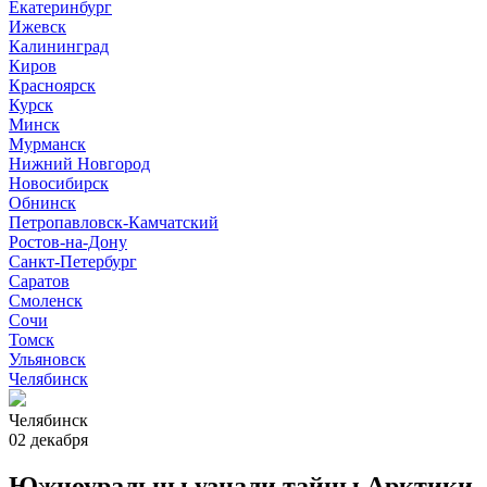
Екатеринбург
Ижевск
Калининград
Киров
Красноярск
Курск
Минск
Мурманск
Нижний Новгород
Новосибирск
Обнинск
Петропавловск-Камчатский
Ростов-на-Дону
Санкт-Петербург
Саратов
Смоленск
Сочи
Томск
Ульяновск
Челябинск
Челябинск
02 декабря
Южноуральцы узнали тайны Арктики