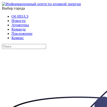
Выбор города
Об ИЦАЭ
Новости
Атомотека
Команда
Приложение
Комикс