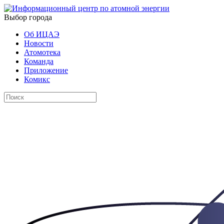
Выбор города
Об ИЦАЭ
Новости
Атомотека
Команда
Приложение
Комикс