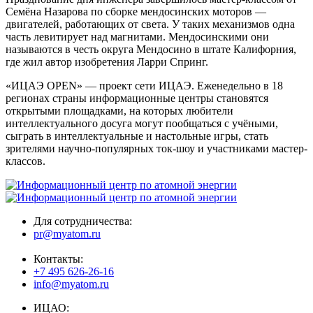
Семёна Назарова по сборке мендосинских моторов —
двигателей, работающих от света. У таких механизмов одна
часть левитирует над магнитами. Мендосинскими они
называются в честь округа Мендосино в штате Калифорния,
где жил автор изобретения Ларри Спринг.
«ИЦАЭ OPEN» — проект сети ИЦАЭ. Еженедельно в 18
регионах страны информационные центры становятся
открытыми площадками, на которых любители
интеллектуального досуга могут пообщаться с учёными,
сыграть в интеллектуальные и настольные игры, стать
зрителями научно-популярных ток-шоу и участниками мастер-
классов.
Для сотрудничества:
pr@myatom.ru
Контакты:
+7 495 626-26-16
info@myatom.ru
ИЦАО: