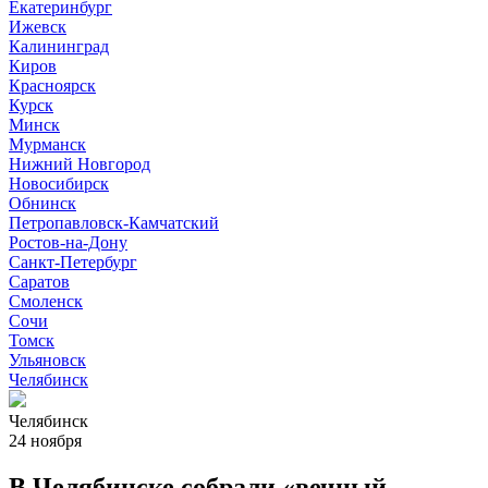
Екатеринбург
Ижевск
Калининград
Киров
Красноярск
Курск
Минск
Мурманск
Нижний Новгород
Новосибирск
Обнинск
Петропавловск-Камчатский
Ростов-на-Дону
Санкт-Петербург
Саратов
Смоленск
Сочи
Томск
Ульяновск
Челябинск
Челябинск
24 ноября
В Челябинске собрали «вечный