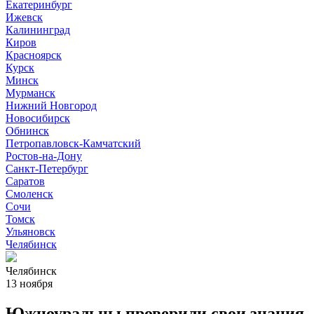
Екатеринбург
Ижевск
Калининград
Киров
Красноярск
Курск
Минск
Мурманск
Нижний Новгород
Новосибирск
Обнинск
Петропавловск-Камчатский
Ростов-на-Дону
Санкт-Петербург
Саратов
Смоленск
Сочи
Томск
Ульяновск
Челябинск
Челябинск
13 ноября
Южноуральцы проверили свои знания