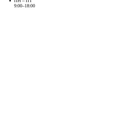
ПН – ПТ
9:00–18:00