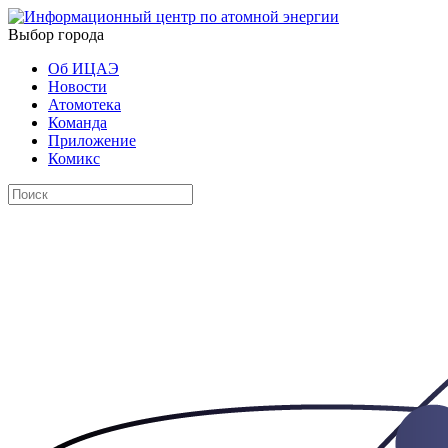
Выбор города
Об ИЦАЭ
Новости
Атомотека
Команда
Приложение
Комикс