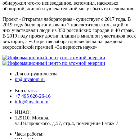
обнаружил что-то неизведанное, вспомнил, насколько
обширной, живой и увлекательной могут быть исследования.
Проект «Открытая лабораторная» существует с 2017 года. В
2019 году было организовано 7 просветительских акций: в
них участвовали люди из 350 российских городов и 40 стран.
В 2019 году проект достиг планки в миллион участников всех
викторин, а «Открытая лабораторная» была награждена
всероссийской премией «За верность науке».
Для сотрудничества:
pr@myatom.ru
Контакты:
+7 495 626-26-16
info@myatom.ru
ИЦАО:
129110, Москва,
ул.Гиляровского, д.57, стр.4, помещение I этаж 7
Часы работы: