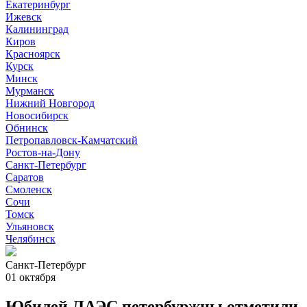
Екатеринбург
Ижевск
Калининград
Киров
Красноярск
Курск
Минск
Мурманск
Нижний Новгород
Новосибирск
Обнинск
Петропавловск-Камчатский
Ростов-на-Дону
Санкт-Петербург
Саратов
Смоленск
Сочи
Томск
Ульяновск
Челябинск
Санкт-Петербург
01 октября
Юбилей ЛАЭС петербуржцы отметили