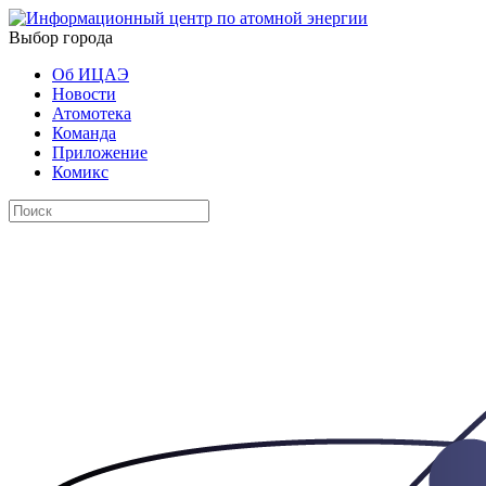
Выбор города
Об ИЦАЭ
Новости
Атомотека
Команда
Приложение
Комикс