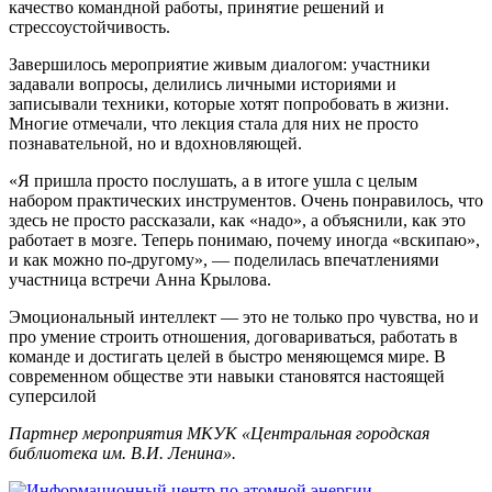
качество командной работы, принятие решений и
стрессоустойчивость.
Завершилось мероприятие живым диалогом: участники
задавали вопросы, делились личными историями и
записывали техники, которые хотят попробовать в жизни.
Многие отмечали, что лекция стала для них не просто
познавательной, но и вдохновляющей.
«Я пришла просто послушать, а в итоге ушла с целым
набором практических инструментов. Очень понравилось, что
здесь не просто рассказали, как «надо», а объяснили, как это
работает в мозге. Теперь понимаю, почему иногда «вскипаю»,
и как можно по-другому», — поделилась впечатлениями
участница встречи Анна Крылова.
Эмоциональный интеллект — это не только про чувства, но и
про умение строить отношения, договариваться, работать в
команде и достигать целей в быстро меняющемся мире. В
современном обществе эти навыки становятся настоящей
суперсилой
Партнер мероприятия МКУК «Центральная городская
библиотека им. В.И. Ленина».