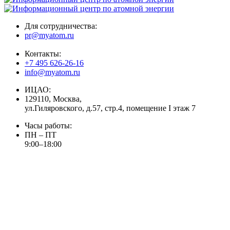
Для сотрудничества:
pr@myatom.ru
Контакты:
+7 495 626-26-16
info@myatom.ru
ИЦАО:
129110, Москва,
ул.Гиляровского, д.57, стр.4, помещение I этаж 7
Часы работы:
ПН – ПТ
9:00–18:00