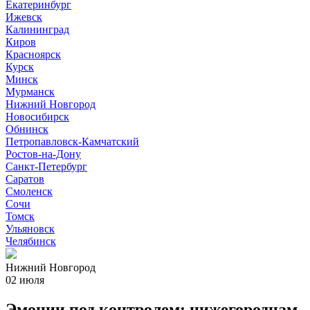
Екатеринбург
Ижевск
Калининград
Киров
Красноярск
Курск
Минск
Мурманск
Нижний Новгород
Новосибирск
Обнинск
Петропавловск-Камчатский
Ростов-на-Дону
Санкт-Петербург
Саратов
Смоленск
Сочи
Томск
Ульяновск
Челябинск
Нижний Новгород
02 июля
Эмоции под контролем: нижегородцам