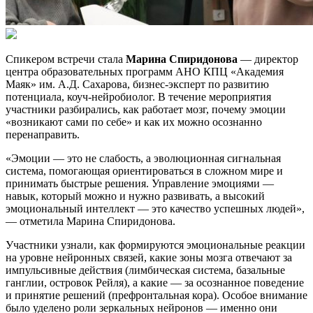
Спикером встречи стала
Марина Спиридонова
— директор
центра образовательных программ АНО КПЦ «Академия
Маяк» им. А.Д. Сахарова, бизнес-эксперт по развитию
потенциала, коуч-нейробиолог. В течение мероприятия
участники разбирались, как работает мозг, почему эмоции
«возникают сами по себе» и как их можно осознанно
перенаправить.
«Эмоции — это не слабость, а эволюционная сигнальная
система, помогающая ориентироваться в сложном мире и
принимать быстрые решения. Управление эмоциями —
навык, который можно и нужно развивать, а высокий
эмоциональный интеллект — это качество успешных людей»,
— отметила Марина Спиридонова.
Участники узнали, как формируются эмоциональные реакции
на уровне нейронных связей, какие зоны мозга отвечают за
импульсивные действия (лимбическая система, базальные
ганглии, островок Рейля), а какие — за осознанное поведение
и принятие решений (префронтальная кора). Особое внимание
было уделено роли зеркальных нейронов — именно они