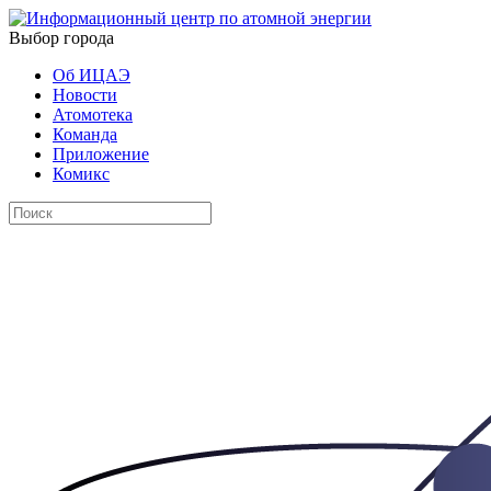
Выбор города
Об ИЦАЭ
Новости
Атомотека
Команда
Приложение
Комикс