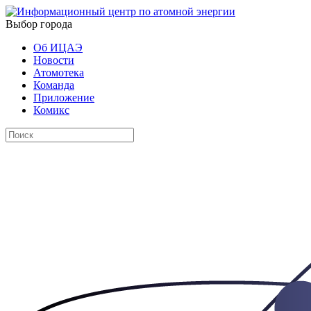
Выбор города
Об ИЦАЭ
Новости
Атомотека
Команда
Приложение
Комикс