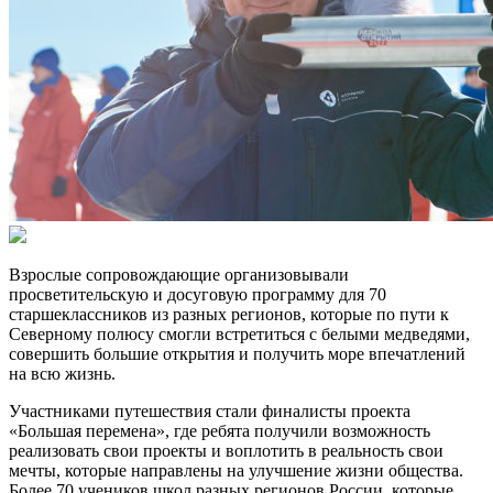
Взрослые сопровождающие организовывали
просветительскую и досуговую программу для 70
старшеклассников из разных регионов, которые по пути к
Северному полюсу смогли встретиться с белыми медведями,
совершить большие открытия и получить море впечатлений
на всю жизнь.
Участниками путешествия стали финалисты проекта
«Большая перемена», где ребята получили возможность
реализовать свои проекты и воплотить в реальность свои
мечты, которые направлены на улучшение жизни общества.
Более 70 учеников школ разных регионов России, которые