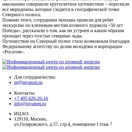
школьники совершили кругосветное путешествие – пересекли
все меридианы, которые сходятся в географической точке
Северного полюса.
Помимо этого, сотрудники экипажа провели для ребят
экскурсию по ключевым местам атомного ледокола «50 лет
Победы», рассказали о том, как он устроен и каким образом
проходит через толстые северные льды.
Путешествие на Северный полюс стало возможным благодаря
Федеральному агентству по делам молодёжи и корпорации
«Росатом».
Для сотрудничества:
pr@myatom.ru
Контакты:
+7 495 626-26-16
info@myatom.ru
ИЦАО:
129110, Москва,
ул.Гиляровского, д.57, стр.4, помещение I этаж 7