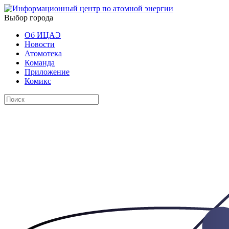
Выбор города
Об ИЦАЭ
Новости
Атомотека
Команда
Приложение
Комикс