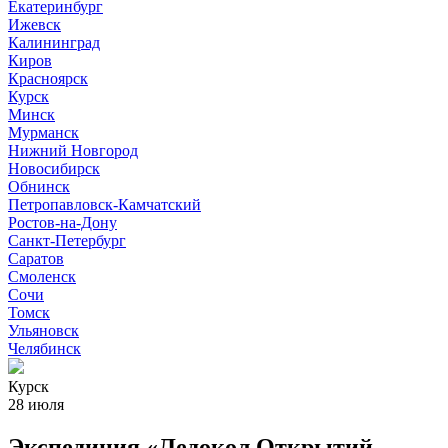
Екатеринбург
Ижевск
Калининград
Киров
Красноярск
Курск
Минск
Мурманск
Нижний Новгород
Новосибирск
Обнинск
Петропавловск-Камчатский
Ростов-на-Дону
Санкт-Петербург
Саратов
Смоленск
Сочи
Томск
Ульяновск
Челябинск
Курск
28 июля
Экспедиция «Ледокол Открытий —