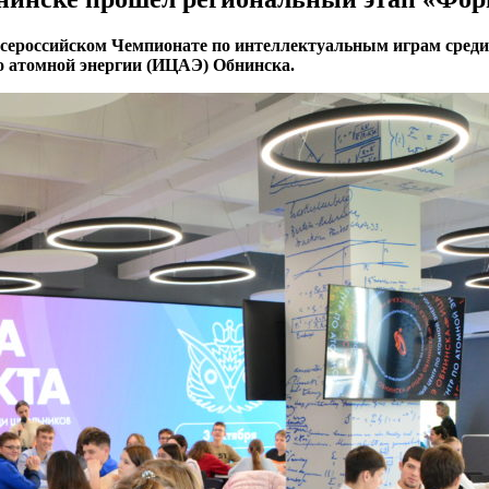
всероссийском Чемпионате по интеллектуальным играм сред
о атомной энергии (ИЦАЭ) Обнинска.