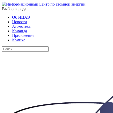
Выбор города
Об ИЦАЭ
Новости
Атомотека
Команда
Приложение
Комикс