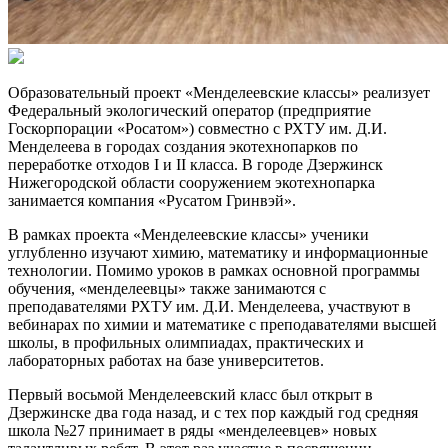
Образовательный проект «Менделеевские классы» реализует
Федеральный экологический оператор (предприятие
Госкорпорации «Росатом») совместно с РХТУ им. Д.И.
Менделеева в городах создания экотехнопарков по
переработке отходов I и II класса. В городе Дзержинск
Нижегородской области сооружением экотехнопарка
занимается компания «Русатом Гринвэй».
В рамках проекта «Менделеевские классы» ученики
углубленно изучают химию, математику и информационные
технологии. Помимо уроков в рамках основной программы
обучения, «менделеевцы» также занимаются с
преподавателями РХТУ им. Д.И. Менделеева, участвуют в
вебинарах по химии и математике с преподавателями высшей
школы, в профильных олимпиадах, практических и
лабораторных работах на базе университетов.
Первый восьмой Менделеевский класс был открыт в
Дзержинске два года назад, и с тех пор каждый год средняя
школа №27 принимает в ряды «менделеевцев» новых