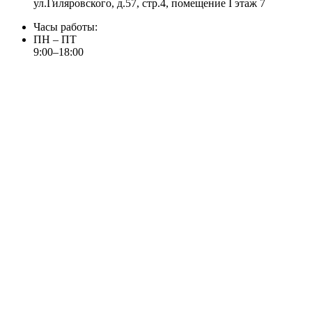
ул.Гиляровского, д.57, стр.4, помещение I этаж 7
Часы работы:
ПН – ПТ
9:00–18:00