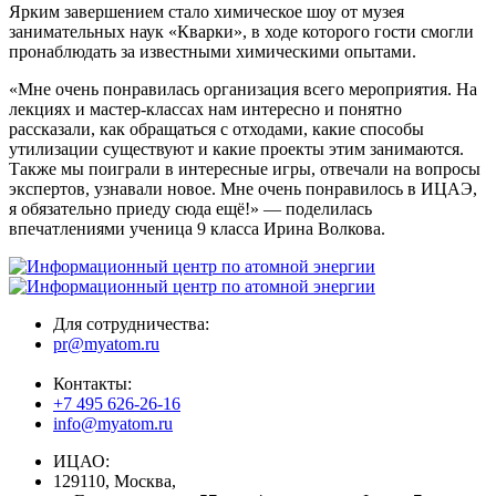
Ярким завершением стало химическое шоу от музея
занимательных наук «Кварки», в ходе которого гости смогли
пронаблюдать за известными химическими опытами.
«Мне очень понравилась организация всего мероприятия. На
лекциях и мастер-классах нам интересно и понятно
рассказали, как обращаться с отходами, какие способы
утилизации существуют и какие проекты этим занимаются.
Также мы поиграли в интересные игры, отвечали на вопросы
экспертов, узнавали новое. Мне очень понравилось в ИЦАЭ,
я обязательно приеду сюда ещё!» — поделилась
впечатлениями ученица 9 класса Ирина Волкова.
Для сотрудничества:
pr@myatom.ru
Контакты:
+7 495 626-26-16
info@myatom.ru
ИЦАО:
129110, Москва,