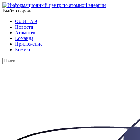
Выбор города
Об ИЦАЭ
Новости
Атомотека
Команда
Приложение
Комикс