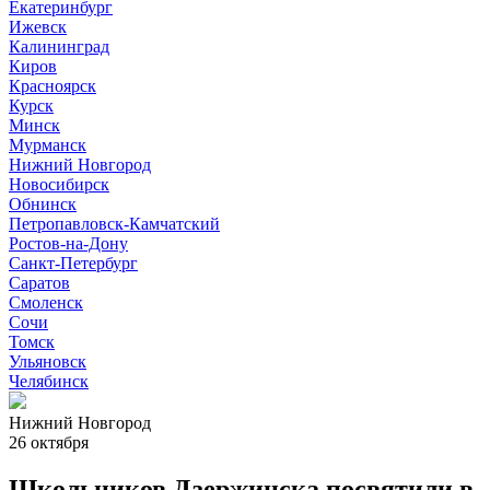
Екатеринбург
Ижевск
Калининград
Киров
Красноярск
Курск
Минск
Мурманск
Нижний Новгород
Новосибирск
Обнинск
Петропавловск-Камчатский
Ростов-на-Дону
Санкт-Петербург
Саратов
Смоленск
Сочи
Томск
Ульяновск
Челябинск
Нижний Новгород
26 октября
Школьников Дзержинска посвятили в