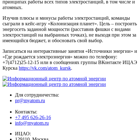
принципах работы всех типов электростанций, в том числе и
атомных.
Изучив плюсы и минусы работы электростанций, команды
сыграли в кейс-игру «Колонизация планет». Цель – построить
энергосеть заданной мощности (расставив фишки с видами
электростанций на выбранных точках), не выходя при этом за
имеющийся бюджет, и обосновать свой выбор.
Записаться на интерактивные занятия «Источники энергии» и
«Где рождается электроэнергия» можно по телефону:
+7(4712)25-12-15 или в сообщениях группы ВКонтакте ИЦАЭ
Курска
https://vk.com/atom_kursk
.
Для сотрудничества:
pr@myatom.ru
Контакты:
+7 495 626-26-16
info@myatom.ru
ИЦАО:
129110, Москва,