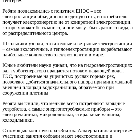
Гейгера».
Ребята познакомились с понятием ЕНЭС – все
электростанции объединены в единую сеть, и потребитель
получает электроэнергию не от конкретной электростанции,
которых может быть много, и они могут быть разного вида, а
от распределительного центра.
Школьники узнали, что атомные и ветряные электростанции
– самые экологичные, а теплоэлектростанции вырабатывают
наибольшее количество электроэнергии в мире.
Юные любители науки узнали, что на гидроэлектростанциях
вал турбогенератора вращается потоком падающей воды.
ГЭС, построенные на ущелистых руслах горных рек,
позволяют добиться значительного напора при минимальной
внешней площади водохранилища, образуемого при
сооружении плотины.
Ребята выяснили, что меньше всего потребляют зарядные
устройства, а самые энергопотребляемые приборы – это
электрочайники, микроволновки, стиральные машины,
холодильники.
С помощью конструктора «Знаток. Альтернативная энергия»
участники занятия собрали макет электростанции и