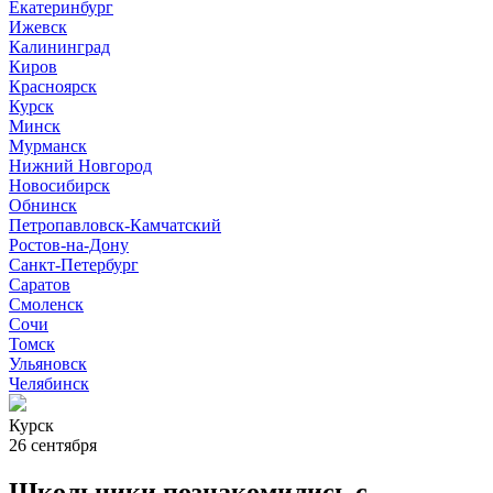
Екатеринбург
Ижевск
Калининград
Киров
Красноярск
Курск
Минск
Мурманск
Нижний Новгород
Новосибирск
Обнинск
Петропавловск-Камчатский
Ростов-на-Дону
Санкт-Петербург
Саратов
Смоленск
Сочи
Томск
Ульяновск
Челябинск
Курск
26 сентября
Школьники познакомились с