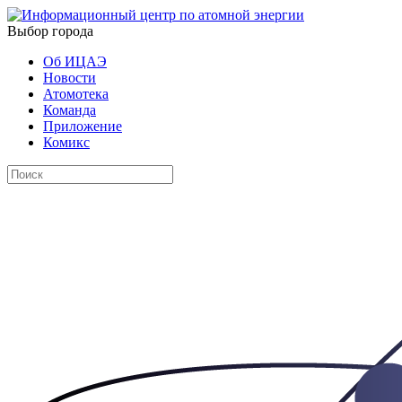
Выбор города
Об ИЦАЭ
Новости
Атомотека
Команда
Приложение
Комикс