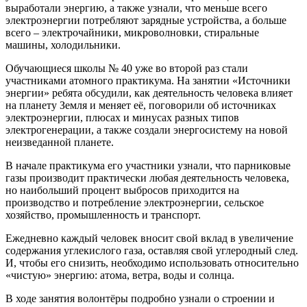
выработали энергию, а также узнали, что меньше всего
электроэнергии потребляют зарядные устройства, а больше
всего – электрочайники, микроволновки, стиральные
машины, холодильники.
Обучающиеся школы № 40 уже во второй раз стали
участниками атомного практикума. На занятии «Источники
энергии» ребята обсудили, как деятельность человека влияет
на планету Земля и меняет её, поговорили об источниках
электроэнергии, плюсах и минусах разных типов
электрогенерации, а также создали энергосистему на новой
неизведанной планете.
В начале практикума его участники узнали, что парниковые
газы производит практически любая деятельность человека,
но наибольший процент выбросов приходится на
производство и потребление электроэнергии, сельское
хозяйство, промышленность и транспорт.
Ежедневно каждый человек вносит свой вклад в увеличение
содержания углекислого газа, оставляя свой углеродный след.
И, чтобы его снизить, необходимо использовать относительно
«чистую» энергию: атома, ветра, воды и солнца.
В ходе занятия волонтёры подробно узнали о строении и