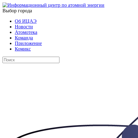
Выбор города
Об ИЦАЭ
Новости
Атомотека
Команда
Приложение
Комикс