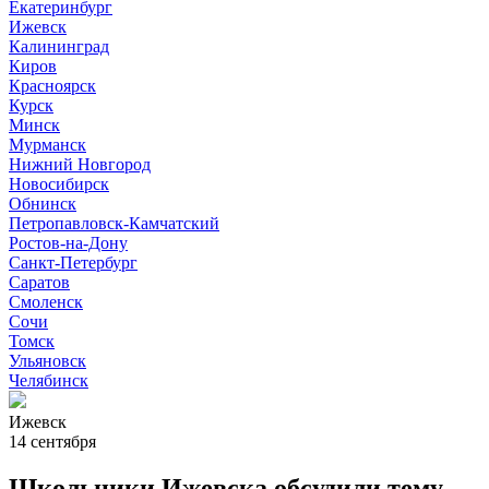
Екатеринбург
Ижевск
Калининград
Киров
Красноярск
Курск
Минск
Мурманск
Нижний Новгород
Новосибирск
Обнинск
Петропавловск-Камчатский
Ростов-на-Дону
Санкт-Петербург
Саратов
Смоленск
Сочи
Томск
Ульяновск
Челябинск
Ижевск
14 сентября
Школьники Ижевска обсудили тему