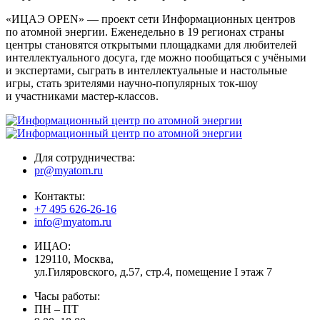
«ИЦАЭ OPEN» — проект сети Информационных центров
по атомной энергии. Еженедельно в 19 регионах страны
центры становятся открытыми площадками для любителей
интеллектуального досуга, где можно пообщаться с учёными
и экспертами, сыграть в интеллектуальные и настольные
игры, стать зрителями научно-популярных ток-шоу
и участниками мастер-классов.
Для сотрудничества:
pr@myatom.ru
Контакты:
+7 495 626-26-16
info@myatom.ru
ИЦАО:
129110, Москва,
ул.Гиляровского, д.57, стр.4, помещение I этаж 7
Часы работы:
ПН – ПТ