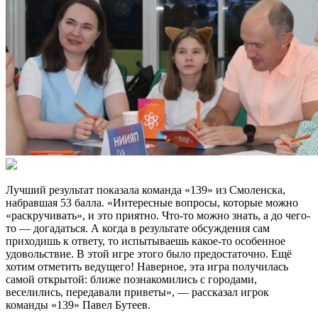
Лучший результат показала команда «139» из Смоленска,
набравшая 53 балла. «Интересные вопросы, которые можно
«раскручивать», и это приятно. Что-то можно знать, а до чего-
то — догадаться. А когда в результате обсуждения сам
приходишь к ответу, то испытываешь какое-то особенное
удовольствие. В этой игре этого было предостаточно. Ещё
хотим отметить ведущего! Наверное, эта игра получилась
самой открытой: ближе познакомились с городами,
веселились, передавали приветы», — рассказал игрок
команды «139» Павел Бутеев.