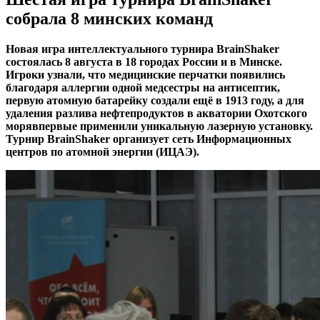
собрала 8 минских команд
Новая игра интеллектуального турнира BrainShaker
состоялась 8 августа в 18 городах России и в Минске.
Игроки узнали, что медицинские перчатки появились
благодаря аллергии одной медсестры на антисептик,
первую атомную батарейку создали ещё в 1913 году, а для
удаления разлива нефтепродуктов в акватории Охотского
морявпервые применили уникальную лазерную установку.
Турнир BrainShaker организует сеть Информационных
центров по атомной энергии (ИЦАЭ).