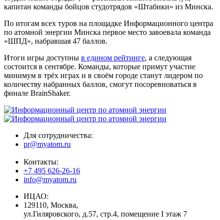
капитан команды бойцов студотрядов «Штабики» из Минска.
По итогам всех туров на площадке Информационного центра
по атомной энергии Минска первое место завоевала команда
«ШПД», набравшая 47 баллов.
Итоги игры доступны
в едином рейтинге
, а следующая
состоится в сентябре. Команды, которые примут участие
минимум в трёх играх и в своём городе станут лидером по
количеству набранных баллов, смогут посоревноваться в
финале BrainShaker.
Для сотрудничества:
pr@myatom.ru
Контакты:
+7 495 626-26-16
info@myatom.ru
ИЦАО:
129110, Москва,
ул.Гиляровского, д.57, стр.4, помещение I этаж 7