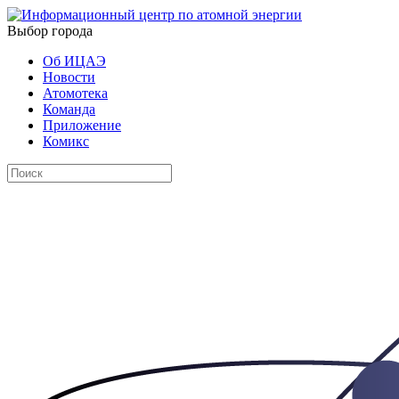
Выбор города
Об ИЦАЭ
Новости
Атомотека
Команда
Приложение
Комикс