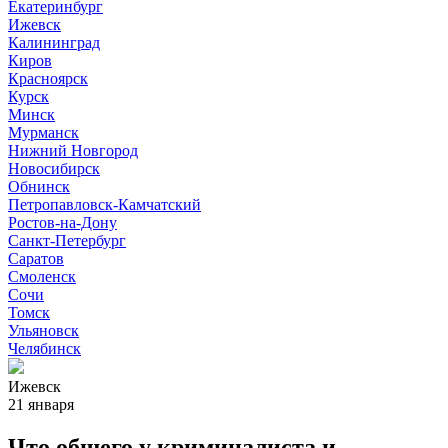
Екатеринбург
Ижевск
Калининград
Киров
Красноярск
Курск
Минск
Мурманск
Нижний Новгород
Новосибирск
Обнинск
Петропавловск-Камчатский
Ростов-на-Дону
Санкт-Петербург
Саратов
Смоленск
Сочи
Томск
Ульяновск
Челябинск
Ижевск
21 января
Что общего у криминалиста и