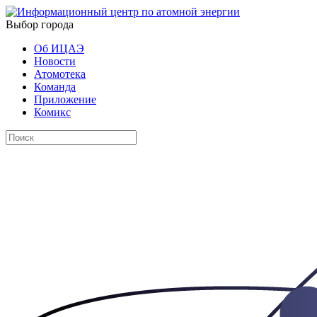
Выбор города
Об ИЦАЭ
Новости
Атомотека
Команда
Приложение
Комикс