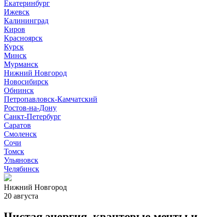
Екатеринбург
Ижевск
Калининград
Киров
Красноярск
Курск
Минск
Мурманск
Нижний Новгород
Новосибирск
Обнинск
Петропавловск-Камчатский
Ростов-на-Дону
Санкт-Петербург
Саратов
Смоленск
Сочи
Томск
Ульяновск
Челябинск
Нижний Новгород
20 августа
Чистая энергия, квантовые мечты и