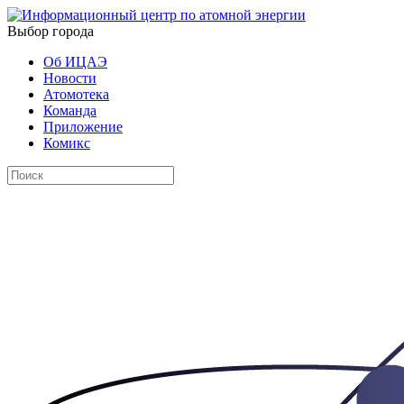
Выбор города
Об ИЦАЭ
Новости
Атомотека
Команда
Приложение
Комикс