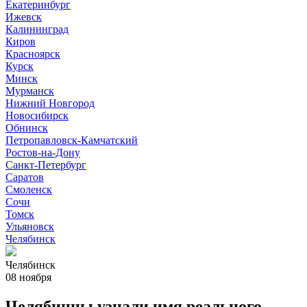
Екатеринбург
Ижевск
Калининград
Киров
Красноярск
Курск
Минск
Мурманск
Нижний Новгород
Новосибирск
Обнинск
Петропавловск-Камчатский
Ростов-на-Дону
Санкт-Петербург
Саратов
Смоленск
Сочи
Томск
Ульяновск
Челябинск
Челябинск
08 ноября
Челябинцы узнали имя реального