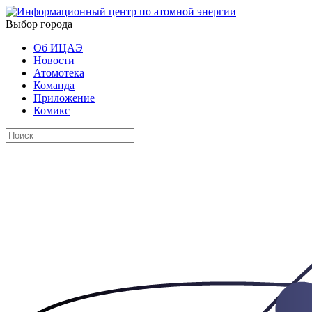
Выбор города
Об ИЦАЭ
Новости
Атомотека
Команда
Приложение
Комикс