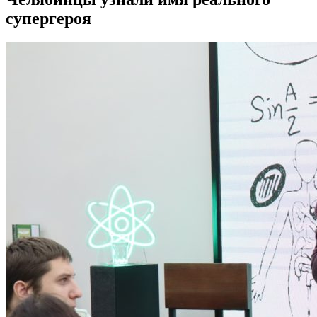
супергероя