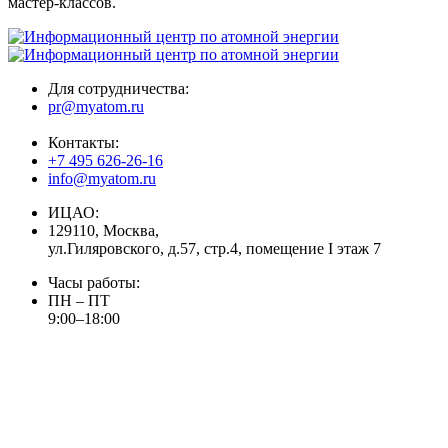
мастер-классов.
Для сотрудничества:
pr@myatom.ru
Контакты:
+7 495 626-26-16
info@myatom.ru
ИЦАО:
129110, Москва,
ул.Гиляровского, д.57, стр.4, помещение I этаж 7
Часы работы:
ПН – ПТ
9:00–18:00