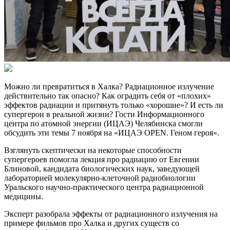
Можно ли превратиться в Халка? Радиационное излучение
действительно так опасно? Как оградить себя от «плохих»
эффектов радиации и притянуть только «хорошие»? И есть ли
супергерои в реальной жизни? Гости Информационного
центра по атомной энергии (ИЦАЭ) Челябинска смогли
обсудить эти темы 7 ноября на «ИЦАЭ OPEN. Геном героя».
Взглянуть скептически на некоторые способности
супергероев помогла лекция про радиацию от Евгении
Блиновой, кандидата биологических наук, заведующей
лабораторией молекулярно-клеточной радиобиологии
Уральского научно-практического центра радиационной
медицины.
Эксперт разобрала эффекты от радиационного излучения на
примере фильмов про Халка и других существ со