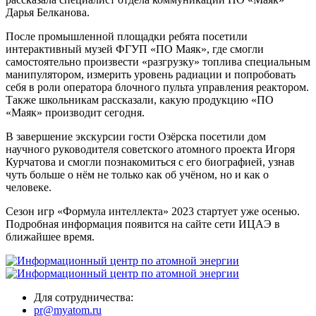
Дарья Белканова.
После промышленной площадки ребята посетили
интерактивный музей ФГУП «ПО Маяк», где смогли
самостоятельно произвести «разгрузку» топлива специальным
манипулятором, измерить уровень радиации и попробовать
себя в роли оператора блочного пульта управления реактором.
Также школьникам рассказали, какую продукцию «ПО
«Маяк» производит сегодня.
В завершение экскурсии гости Озёрска посетили дом
научного руководителя советского атомного проекта Игоря
Курчатова и смогли познакомиться с его биографией, узнав
чуть больше о нём не только как об учёном, но и как о
человеке.
Сезон игр «Формула интеллекта» 2023 стартует уже осенью.
Подробная информация появится на сайте сети ИЦАЭ в
ближайшее время.
Для сотрудничества:
pr@myatom.ru