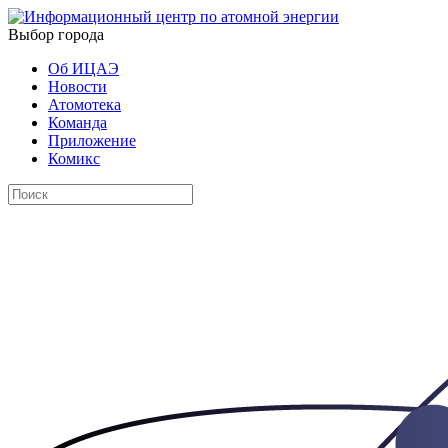
Выбор города
Об ИЦАЭ
Новости
Атомотека
Команда
Приложение
Комикс