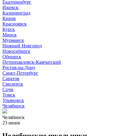
Екатеринбург
Ижевск
Калининград
Киров
Красноярск
Курск
Минск
Мурманск
Нижний Новгород
Новосибирск
Обнинск
Петропавловск-Камчатский
Ростов-на-Дону
Санкт-Петербург
Саратов
Смоленск
Сочи
Томск
Ульяновск
Челябинск
Челябинск
23 июня
Челябинские школьники