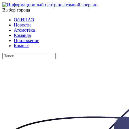
Выбор города
Об ИЦАЭ
Новости
Атомотека
Команда
Приложение
Комикс