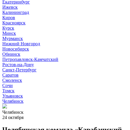
Екатеринбург
Ижевск
Калининград
Киров
Красноярск
Курск
Минск
Мурманск
Нижний Новгород
Новосибирск
Обнинск
Петропавловск-Камчатский
Ростов-на-Дону
Санкт-Петербург
Саратов
Смоленск
Сочи
Томск
Ульяновск
Челябинск
Челябинск
24 октября
Челябинская команда «Карабашский