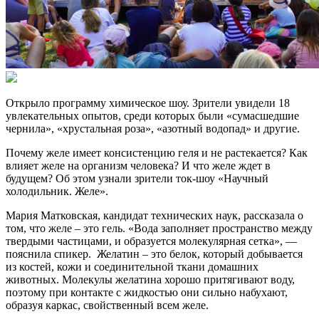
Открыло программу химическое шоу. Зрители увидели 18
увлекательных опытов, среди которых были «сумасшедшие
чернила», «хрустальная роза», «азотный водопад» и другие.
Почему желе имеет консистенцию геля и не растекается? Как
влияет желе на организм человека? И что желе ждет в
будущем? Об этом узнали зрители ток-шоу «Научный
холодильник. Желе».
Мария Матковская, кандидат технических наук, рассказала о
том, что желе – это гель. «Вода заполняет пространство между
твердыми частицами, и образуется молекулярная сетка», —
пояснила спикер. Желатин – это белок, который добывается
из костей, кожи и соединительной ткани домашних
животных. Молекулы желатина хорошо притягивают воду,
поэтому при контакте с жидкостью они сильно набухают,
образуя каркас, свойственный всем желе.