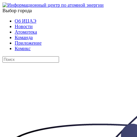
Выбор города
Об ИЦАЭ
Новости
Атомотека
Команда
Приложение
Комикс