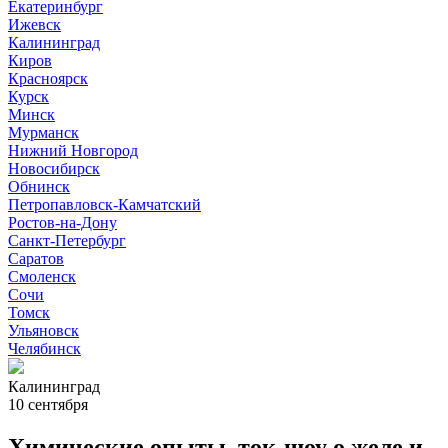
Екатеринбург
Ижевск
Калининград
Киров
Красноярск
Курск
Минск
Мурманск
Нижний Новгород
Новосибирск
Обнинск
Петропавловск-Камчатский
Ростов-на-Дону
Санкт-Петербург
Саратов
Смоленск
Сочи
Томск
Ульяновск
Челябинск
Калининград
10 сентября
Химические опыты, ток-шоу о желе и