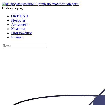
Выбор города
Об ИЦАЭ
Новости
Атомотека
Команда
Приложение
Комикс