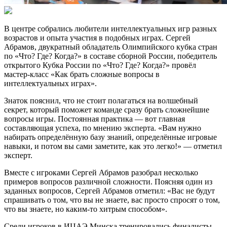
В центре собрались любители интеллектуальных игр разных
возрастов и опыта участия в подобных играх. Сергей
Абрамов, двукратный обладатель Олимпийского кубка стран
по «Что? Где? Когда?» в составе сборной России, победитель
открытого Кубка России по «Что? Где? Когда?» провёл
мастер-класс «Как брать сложные вопросы в
интеллектуальных играх».
Знаток пояснил, что не стоит полагаться на волшебный
секрет, который поможет команде сразу брать сложнейшие
вопросы игры. Постоянная практика — вот главная
составляющая успеха, по мнению эксперта. «Вам нужно
набирать определённую базу знаний, определённые игровые
навыки, и потом вы сами заметите, как это легко!» — отметил
эксперт.
Вместе с игроками Сергей Абрамов разобрал несколько
примеров вопросов различной сложности. Поясняя один из
заданных вопросов, Сергей Абрамов отметил: «Вас не будут
спрашивать о том, что вы не знаете, вас просто спросят о том,
что вы знаете, но каким-то хитрым способом».
Среди игроков в ИЦАЭ Минска тренировались финалисты