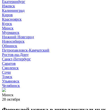
Екатеринбург
Ижевск
Калининград
Киров
Красноярск
Курск
Минск
Мурманск
Нижний Новгород
Новосибирск
Обнинск
Петропавловск-Камчатский
Ростов-на-Дону
Санкт-Петербург
Саратов
Смоленск
Сочи
Томск
Ульяновск
Челябинск
Минск
28 октября
Формулой успеха в интеллектуальных