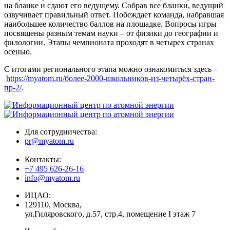
на бланке и сдают его ведущему. Собрав все бланки, ведущий
озвучивает правильный ответ. Побеждает команда, набравшая
наибольшее количество баллов на площадке. Вопросы игры
посвящены разным темам науки – от физики до географии и
филологии. Этапы чемпионата проходят в четырех странах
осенью.
С итогами регионального этапа можно ознакомиться здесь –
https://myatom.ru/более-2000-школьников-из-четырёх-стран-
пр-2/
.
Для сотрудничества:
pr@myatom.ru
Контакты:
+7 495 626-26-16
info@myatom.ru
ИЦАО:
129110, Москва,
ул.Гиляровского, д.57, стр.4, помещение I этаж 7