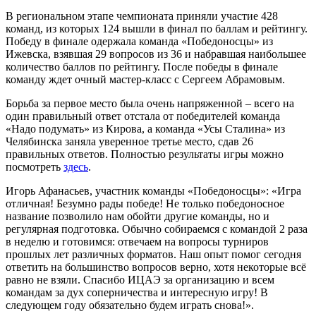
В региональном этапе чемпионата приняли участие 428
команд, из которых 124 вышли в финал по баллам и рейтингу.
Победу в финале одержала команда «Победоносцы» из
Ижевска, взявшая 29 вопросов из 36 и набравшая наибольшее
количество баллов по рейтингу. После победы в финале
команду ждет очный мастер-класс с Сергеем Абрамовым.
Борьба за первое место была очень напряженной – всего на
один правильный ответ отстала от победителей команда
«Надо подумать» из Кирова, а команда «Усы Сталина» из
Челябинска заняла уверенное третье место, сдав 26
правильных ответов. Полностью результаты игры можно
посмотреть
здесь
.
Игорь Афанасьев, участник команды «Победоносцы»: «Игра
отличная! Безумно рады победе! Не только победоносное
название позволило нам обойти другие команды, но и
регулярная подготовка. Обычно собираемся с командой 2 раза
в неделю и готовимся: отвечаем на вопросы турниров
прошлых лет различных форматов. Наш опыт помог сегодня
ответить на большинство вопросов верно, хотя некоторые всё
равно не взяли. Спасибо ИЦАЭ за организацию и всем
командам за дух соперничества и интересную игру! В
следующем году обязательно будем играть снова!».