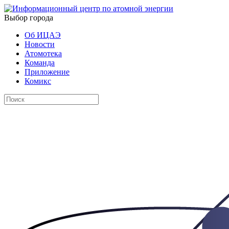
Выбор города
Об ИЦАЭ
Новости
Атомотека
Команда
Приложение
Комикс