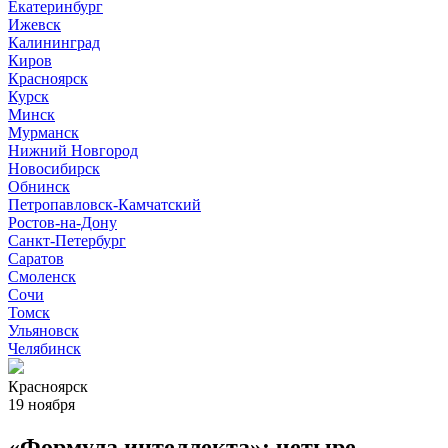
Екатеринбург
Ижевск
Калининград
Киров
Красноярск
Курск
Минск
Мурманск
Нижний Новгород
Новосибирск
Обнинск
Петропавловск-Камчатский
Ростов-на-Дону
Санкт-Петербург
Саратов
Смоленск
Сочи
Томск
Ульяновск
Челябинск
Красноярск
19 ноября
«Формула интеллекта»: четыре