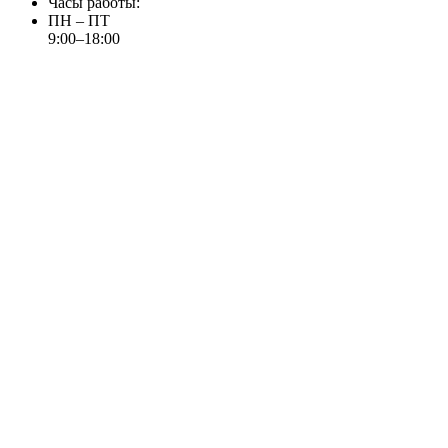
Часы работы:
ПН – ПТ
9:00–18:00