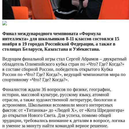
Финал международного чемпионата «Формула
интеллекта» для школьников 8-11 классов состоялся 15
ноября в 19 городах Российской Федерации, а также в
столицах Беларуси, Казахстана и Узбекистана.
Ведущим финальной игры стал Сергей Абрамов – двукратный
обладатель Олимпийского кубка стран по «Что? Где? Когда?»
в составе сборной России, победитель открытого Кубка
России по «Что? Где? Когда?», ведущий чемпионатов мира по
спортивному «Что? Где? Когда?».
Финалистов ждали 36 вопросов по физике, географии,
истории, массовой культуре, русскому языку, атомной
отрасли, а также художественной литературе, биологии и
астрономии. Школьники вспомнили много интересных
фактов: от «Титаника» до «Людей Х», от «Кота Шредингера»
до открытия Нового Света. Для успеха, помимо общей
эрудиции, требовались внимание к деталям в вопросе, логика
и умение за минуту найти командой верное решение.