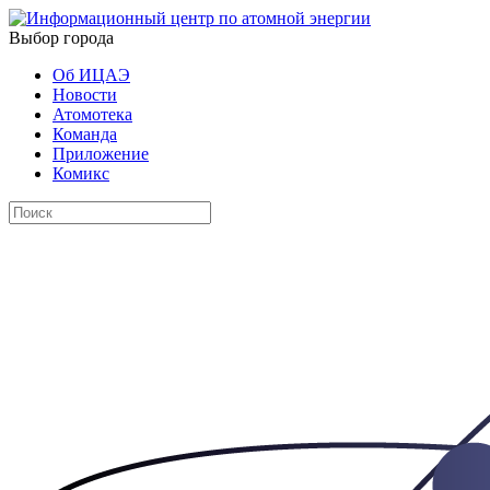
Выбор города
Об ИЦАЭ
Новости
Атомотека
Команда
Приложение
Комикс