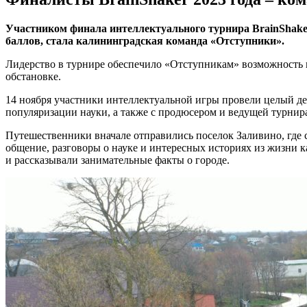
Участником финала интеллектуального турнира BrainShake
баллов, стала калининградская команда «Отступники».
Лидерство в турнире обеспечило «Отступникам» возможность
обстановке.
14 ноября участники интеллектуальной игры провели целый д
популяризации науки, а также с продюсером и ведущей турни
Путешественники вначале отправились поселок Заливино, где с
общение, разговоры о науке и интересных историях из жизни
и рассказывали занимательные факты о городе.