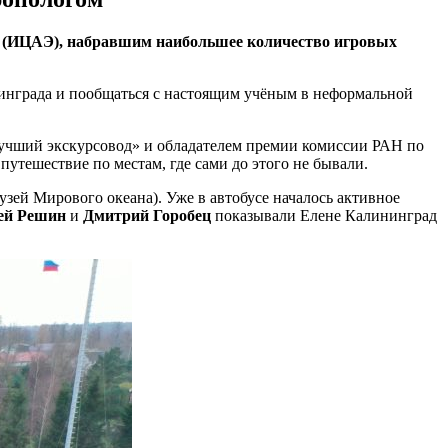
и (ИЦАЭ), набравшим наибольшее количество игровых
инграда и пообщаться с настоящим учёным в неформальной
Лучший экскурсовод» и обладателем премии комиссии РАН по
путешествие по местам, где сами до этого не бывали.
зей Мирового океана). Уже в автобусе началось активное
ей Решин
и
Дмитрий Горобец
показывали Елене Калининград