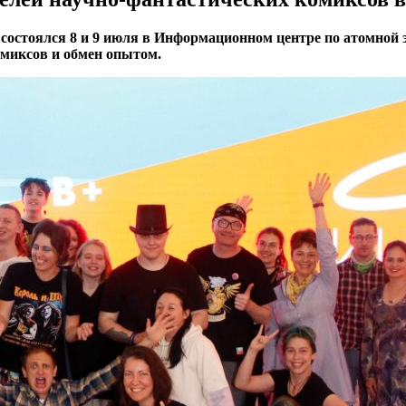
состоялся 8 и 9 июля в Информационном центре по атомной
комиксов и обмен опытом.