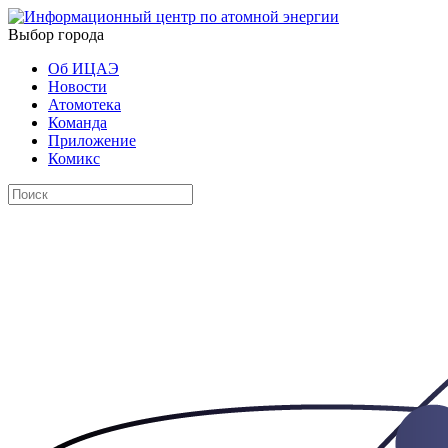
Выбор города
Об ИЦАЭ
Новости
Атомотека
Команда
Приложение
Комикс