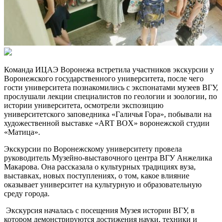
Команда ИЦАЭ Воронежа встретила участников экскурсии у
Воронежского государственного университета, после чего
гости университета познакомились с экспонатами музеев ВГУ,
прослушали лекции специалистов по геологии и зоологии, по
истории университета, осмотрели экспозицию
университетского заповедника «Галичья Гора», побывали на
художественной выставке «ART BOX» воронежской студии
«Матица».
Экскурсии по Воронежскому университету провела
руководитель Музейно-выставочного центра ВГУ Анжелика
Макарова. Она рассказала о культурных традициях вуза,
выставках, новых поступлениях, о том, какое влияние
оказывает университет на культурную и образовательную
среду города.
Экскурсия началась с посещения Музея истории ВГУ, в
котором демонстрируются достижения науки, техники и