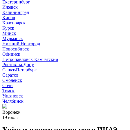
Екатеринбург
Ижевск
Калининград
Киров
Красноярск
Курск
Минск
Мурманск
Нижний Новгород
Новосибирск
Обнинск
Петропавловск-Камчатский
Ростов-на-Дону
Санкт-Петербург
Саратов
Смоленск
Сочи
Томск
Ульяновск
Челябинск
Воронеж
19 июля
Учёные нашего города: гости ИЦАЭ