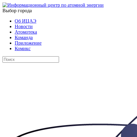
Выбор города
Об ИЦАЭ
Новости
Атомотека
Команда
Приложение
Комикс