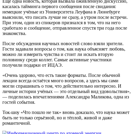
Ещё одна новость, которая вызвала оживленную дискуссию,
касалась тайминга первого сообщения после свидания:
немецкие учёные из Университета Леуфана в Люнебурге
выяснили, что писать лучше не сразу, а утром после встречи.
При этом, один из спикеров признался в том, что на него
сработало и сообщение, отправленное спустя три года после
знакомства.
После обсуждения научных новостей слово взяли зрители.
Гости задавали вопросы о том, как наука объясняет любовь,
можно ли измерить чувства и стоит ли искать вторую
половинку среди коллег. Самые активные участники
получили подарки от ИЦАЭ.
«Очень здорово, что есть такие форматы. После обычной
лекции всегда остаётся много вопросов, а здесь мы сами
могли спрашивать о том, что действительно интересно. И
личные истории учёных — это отдельный вид удовольствия»,
— поделилась впечатлениями Александра Маликова, одна из
гостей события.
Ток-шоу «Что пошло не так» вновь доказало, что наука может
быть не только серьёзной, но и тёплой, живой и даже
романтичной.