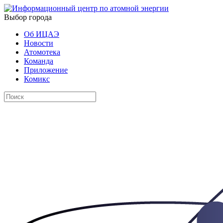
Выбор города
Об ИЦАЭ
Новости
Атомотека
Команда
Приложение
Комикс