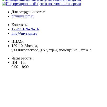
Для сотрудничества:
pr@myatom.ru
Контакты:
+7 495 626-26-16
info@myatom.ru
ИЦАО:
129110, Москва,
ул.Гиляровского, д.57, стр.4, помещение I этаж 7
Часы работы:
ПН – ПТ
9:00–18:00