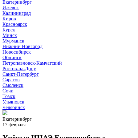
Екатеринбург
Ижевск
Калининград
Киров
Красноярск
Курск
Минск
Мурманск
Нижний Новгород
Новосибирск
Обнинск
Петропавловск-Камчатский
Ростов-на-Дону
Санкт-Петербург
Саратов
Смоленск
Сочи
Томск
Ульяновск
Челябинск
Екатеринбург
17 февраля
Учёные ИЦАЭ Екатеринбурга