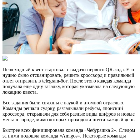
Пешеходный квест стартовал с выдачи первого QR-кода. Его
нужно было отсканировать, решить кроссворд и правильный
ответ отправить в telegram-бот. После этого каждая команда
получала ещё одну загадку, которая указывала на следующую
локацию квеста.
Все задания были связаны с наукой и атомной отраслью.
Команды решали судоку, разгадывали ребусы, японский
кроссворд, открывали для себя разные виды шифров и новые
места в городе, мимо которых проходили почти каждый день.
Быстрее всех финишировала команда «Чебурашка 2». Следом
за ними подошла команда «Amigos». Некоторые команды