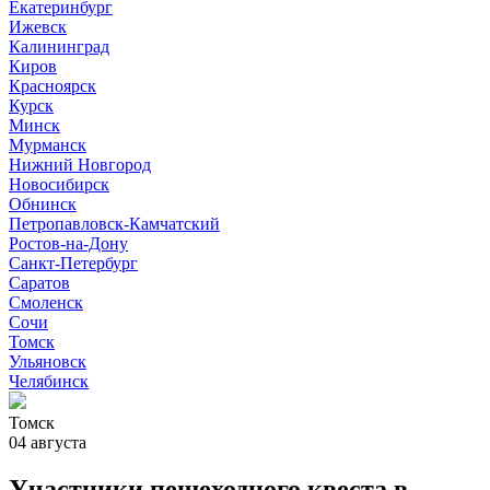
Екатеринбург
Ижевск
Калининград
Киров
Красноярск
Курск
Минск
Мурманск
Нижний Новгород
Новосибирск
Обнинск
Петропавловск-Камчатский
Ростов-на-Дону
Санкт-Петербург
Саратов
Смоленск
Сочи
Томск
Ульяновск
Челябинск
Томск
04 августа
Участники пешеходного квеста в