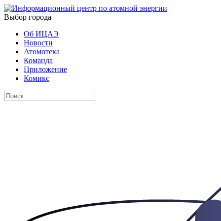
Выбор города
Об ИЦАЭ
Новости
Атомотека
Команда
Приложение
Комикс