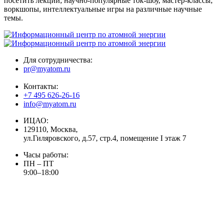
посетить лекции, научно-популярные ток-шоу, мастер-классы,
воркшопы, интеллектуальные игры на различные научные
темы.
Для сотрудничества:
pr@myatom.ru
Контакты:
+7 495 626-26-16
info@myatom.ru
ИЦАО:
129110, Москва,
ул.Гиляровского, д.57, стр.4, помещение I этаж 7
Часы работы:
ПН – ПТ
9:00–18:00