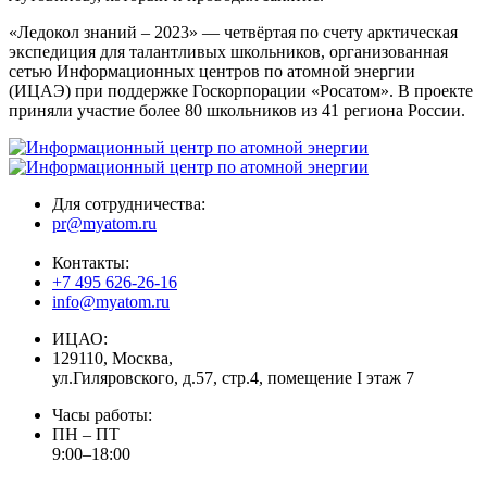
«Ледокол знаний – 2023» — четвёртая по счету арктическая
экспедиция для талантливых школьников, организованная
сетью Информационных центров по атомной энергии
(ИЦАЭ) при поддержке Госкорпорации «Росатом». В проекте
приняли участие более 80 школьников из 41 региона России.
Для сотрудничества:
pr@myatom.ru
Контакты:
+7 495 626-26-16
info@myatom.ru
ИЦАО:
129110, Москва,
ул.Гиляровского, д.57, стр.4, помещение I этаж 7
Часы работы:
ПН – ПТ
9:00–18:00