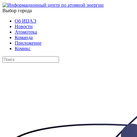
Выбор города
Об ИЦАЭ
Новости
Атомотека
Команда
Приложение
Комикс