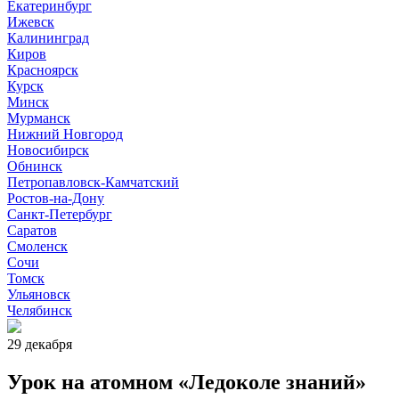
Екатеринбург
Ижевск
Калининград
Киров
Красноярск
Курск
Минск
Мурманск
Нижний Новгород
Новосибирск
Обнинск
Петропавловск-Камчатский
Ростов-на-Дону
Санкт-Петербург
Саратов
Смоленск
Сочи
Томск
Ульяновск
Челябинск
29 декабря
Урок на атомном «Ледоколе знаний»