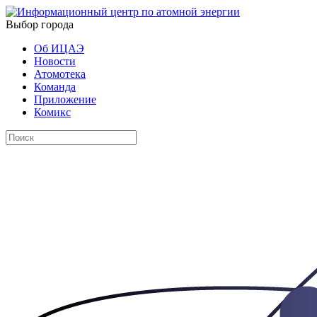
Выбор города
Об ИЦАЭ
Новости
Атомотека
Команда
Приложение
Комикс