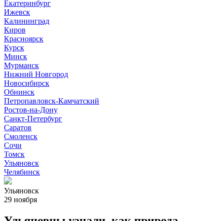
Екатеринбург
Ижевск
Калининград
Киров
Красноярск
Курск
Минск
Мурманск
Нижний Новгород
Новосибирск
Обнинск
Петропавловск-Камчатский
Ростов-на-Дону
Санкт-Петербург
Саратов
Смоленск
Сочи
Томск
Ульяновск
Челябинск
Ульяновск
29 ноября
Ульяновцы узнали, как природа