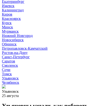
Екатеринбург
Ижевск
Калининград
Киров
Красноярск
Курск
Минск
Мурманск
Нижний Новгород
Новосибирск
Обнинск
Петропавловск-Камчатский
Ростов-на-Дону
Санкт-Петербург
Саратов
Смоленск
Сочи
Томск
Ульяновск
Челябинск
Ульяновск
25 августа
Ульяновцы узнали, как побороть