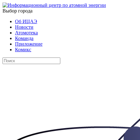
Выбор города
Об ИЦАЭ
Новости
Атомотека
Команда
Приложение
Комикс