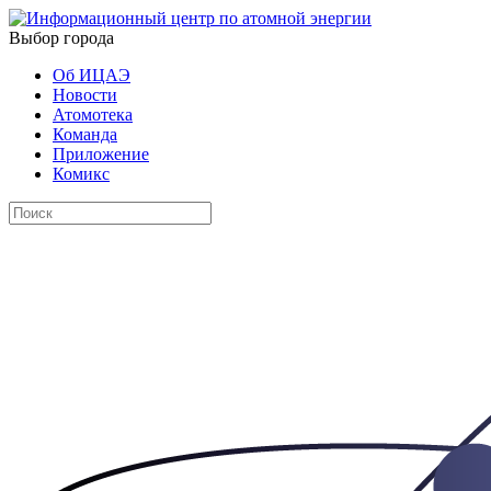
Выбор города
Об ИЦАЭ
Новости
Атомотека
Команда
Приложение
Комикс