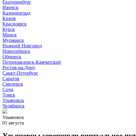
Екатеринбург
Ижевск
Калининград
Киров
Красноярск
Курск
Минск
Мурманск
Нижний Новгород
Новосибирск
Обнинск
Петропавловск-Камчатский
Ростов-на-Дону
Санкт-Петербург
Саратов
Смоленск
Сочи
Томск
Ульяновск
Челябинск
Ульяновск
01 августа
Ульяновцы совершили виртуальное пут