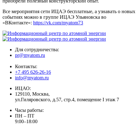
приобрели полезный конструкторский опыт.
Все мероприятия сети ИЦАЭ бесплатные, а узнавать о новых
событиях можно в группе ИЦАЭ Ульяновска во
«ВКонтакте»:
https://vk.com/myatom73
Для сотрудничества:
pr@myatom.ru
Контакты:
+7 495 626-26-16
info@myatom.ru
ИЦАО:
129110, Москва,
ул.Гиляровского, д.57, стр.4, помещение I этаж 7
Часы работы:
ПН – ПТ
9:00–18:00