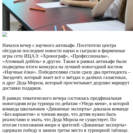
Начался вечер с научного антикафе. Посетители центра
обсудили последние новости науки и сыграли в фирменные
игры сети ИЦАЭ: «Хронограф», «Профессионалы»,
«Атомный доббль» и другие. Также в рамках антикафе были
подведены итоги конкурса на лучший новогодний костюм
«Научные ёлки». Победителями стали сразу два претендента –
Звездочёт, который знает всё о звёздах и далёких галактиках,
и друг Деда Мороза, который просчитывает дедушке маршрут
доставки подарков.
В рамках тематического вечера состоялась предфинальная
новогодняя игра турнира по дебатам «Убеди меня», в которой
команда школьников «Диванные эксперты» доказала команде
«Без вариантов» и членам жюри, что детям нужно быть
реалистами и знать, что Деда Мороза не существует. По
итогам голосования жюри и зрителей «Диванные эксперты»
одержали победу и заняли третье место в турнирной таблице.