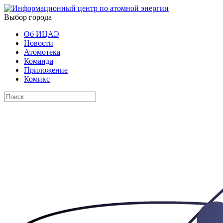
Выбор города
Об ИЦАЭ
Новости
Атомотека
Команда
Приложение
Комикс