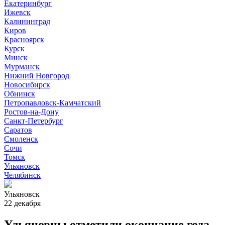
Екатеринбург
Ижевск
Калининград
Киров
Красноярск
Курск
Минск
Мурманск
Нижний Новгород
Новосибирск
Обнинск
Петропавловск-Камчатский
Ростов-на-Дону
Санкт-Петербург
Саратов
Смоленск
Сочи
Томск
Ульяновск
Челябинск
Ульяновск
22 декабря
Ульяновцы отметили окончание года