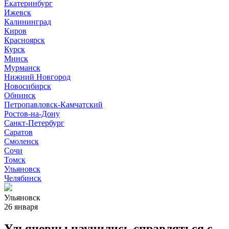
Екатеринбург
Ижевск
Калининград
Киров
Красноярск
Курск
Минск
Мурманск
Нижний Новгород
Новосибирск
Обнинск
Петропавловск-Камчатский
Ростов-на-Дону
Санкт-Петербург
Саратов
Смоленск
Сочи
Томск
Ульяновск
Челябинск
Ульяновск
26 января
Ульяновцы научились справляться с