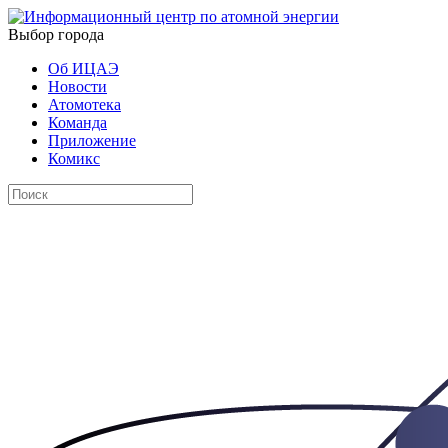
Выбор города
Об ИЦАЭ
Новости
Атомотека
Команда
Приложение
Комикс