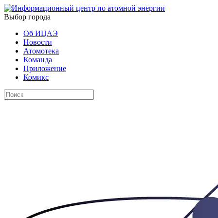
Выбор города
Об ИЦАЭ
Новости
Атомотека
Команда
Приложение
Комикс