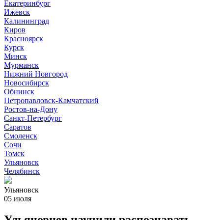
Екатеринбург
Ижевск
Калининград
Киров
Красноярск
Курск
Минск
Мурманск
Нижний Новгород
Новосибирск
Обнинск
Петропавловск-Камчатский
Ростов-на-Дону
Санкт-Петербург
Саратов
Смоленск
Сочи
Томск
Ульяновск
Челябинск
Ульяновск
05 июля
Ульяновцев научили распознавать