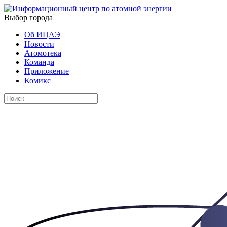
Выбор города
Об ИЦАЭ
Новости
Атомотека
Команда
Приложение
Комикс