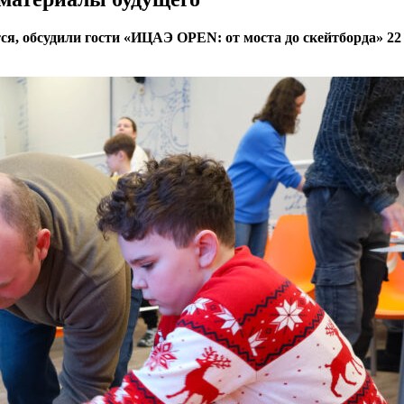
ся, обсудили гости «ИЦАЭ OPEN: от моста до скейтборда» 2