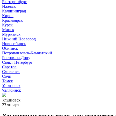
Екатеринбург
Ижевск
Калининград
Киров
Красноярск
Курск
Минск
Мурманск
Нижний Новгород
Новосибирск
Обнинск
Петропавловск-Камчатский
Ростов-на-Дону
Санкт-Петербург
Саратов
Смоленск
Сочи
Томск
Ульяновск
Челябинск
Ульяновск
23 января
Ульяновцам рассказали, как создаются