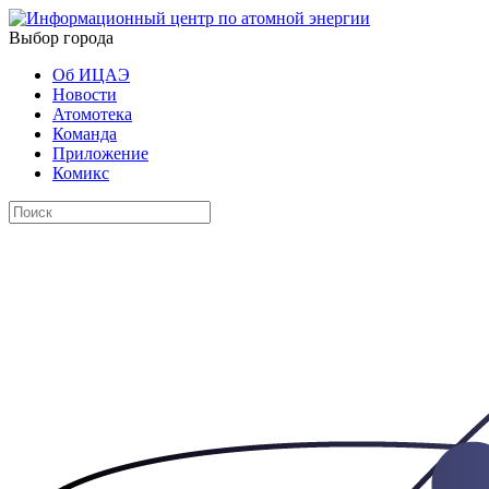
Выбор города
Об ИЦАЭ
Новости
Атомотека
Команда
Приложение
Комикс