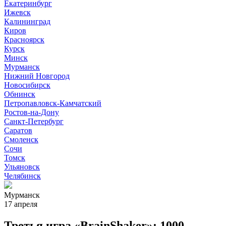
Екатеринбург
Ижевск
Калининград
Киров
Красноярск
Курск
Минск
Мурманск
Нижний Новгород
Новосибирск
Обнинск
Петропавловск-Камчатский
Ростов-на-Дону
Санкт-Петербург
Саратов
Смоленск
Сочи
Томск
Ульяновск
Челябинск
Мурманск
17 апреля
Третья игра «BrainShaker»: 1000