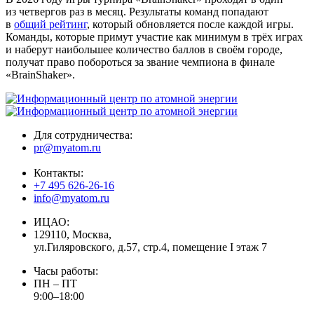
из четвергов раз в месяц. Результаты команд попадают
в
общий рейтинг
, который обновляется после каждой игры.
Команды, которые примут участие как минимум в трёх играх
и наберут наибольшее количество баллов в своём городе,
получат право побороться за звание чемпиона в финале
«BrainShaker».
Для сотрудничества:
pr@myatom.ru
Контакты:
+7 495 626-26-16
info@myatom.ru
ИЦАО:
129110, Москва,
ул.Гиляровского, д.57, стр.4, помещение I этаж 7
Часы работы:
ПН – ПТ
9:00–18:00