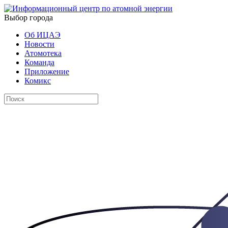
Выбор города
Об ИЦАЭ
Новости
Атомотека
Команда
Приложение
Комикс