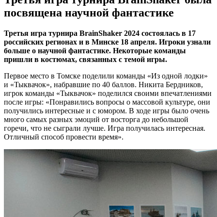
посвящена научной фантастике
Третья игра турнира BrainShaker 2024 состоялась в 17
российских регионах и в Минске 18 апреля. Игроки узнали
больше о научной фантастике. Некоторые команды
пришли в костюмах, связанных с темой игры.
Первое место в Томске поделили команды «Из одной лодки»
и «Тыквачок», набравшие по 40 баллов. Никита Бердников,
игрок команды «Тыквачок» поделился своими впечатлениями
после игры: «Понравились вопросы о массовой культуре, они
получились интересные и с юмором. В ходе игры было очень
много самых разных эмоций от восторга до небольшой
горечи, что не сыграли лучше. Игра получилась интересная.
Отличный способ провести время».