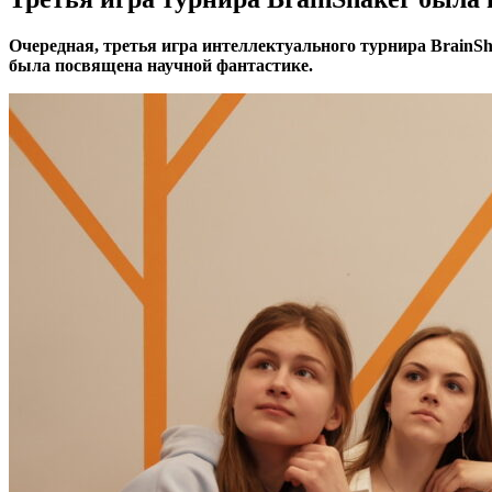
Очередная, третья игра интеллектуального турнира BrainS
была посвящена научной фантастике.