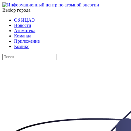
Выбор города
Об ИЦАЭ
Новости
Атомотека
Команда
Приложение
Комикс