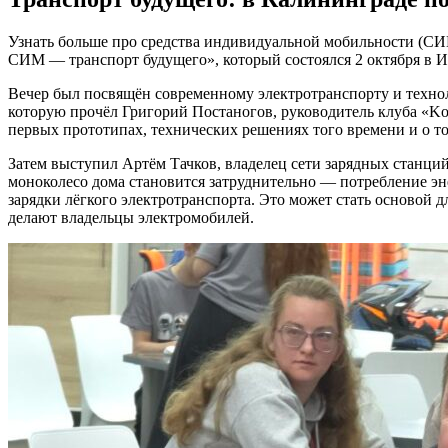
Узнать больше про средства индивидуальной мобильности (СИ
СИМ — транспорт будущего», который состоялся 2 октября в
Вечер был посвящён современному электротранспорту и технол
которую прочёл Григорий Постаногов, руководитель клуба «Kon
первых прототипах, технических решениях того времени и о т
Затем выступил Артём Тачков, владелец сети зарядных станций.
моноколесо дома становится затруднительно — потребление эн
зарядки лёгкого электротранспорта. Это может стать основой 
делают владельцы электромобилей.