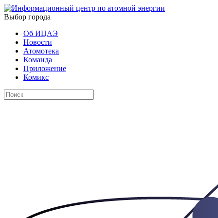
Выбор города
Об ИЦАЭ
Новости
Атомотека
Команда
Приложение
Комикс