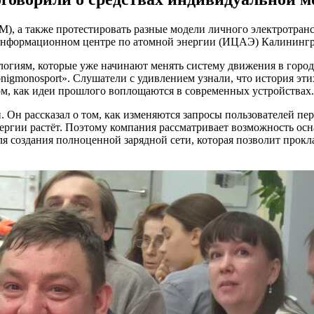
М), а также протестировать разные модели личного электротра
 Информационном центре по атомной энергии (ИЦАЭ) Калинингр
огиям, которые уже начинают менять систему движения в города
igmonosport». Слушатели с удивлением узнали, что история этих
ом, как идеи прошлого воплощаются в современных устройствах.
 Он рассказал о том, как изменяются запросы пользователей пер
ергии растёт. Поэтому компания рассматривает возможность осн
для создания полноценной зарядной сети, которая позволит прок