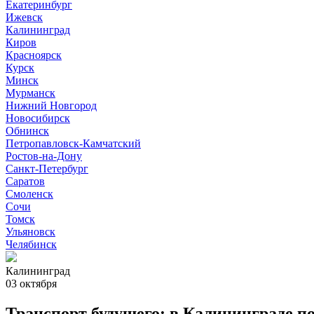
Екатеринбург
Ижевск
Калининград
Киров
Красноярск
Курск
Минск
Мурманск
Нижний Новгород
Новосибирск
Обнинск
Петропавловск-Камчатский
Ростов-на-Дону
Санкт-Петербург
Саратов
Смоленск
Сочи
Томск
Ульяновск
Челябинск
Калининград
03 октября
Транспорт будущего: в Калининграде п