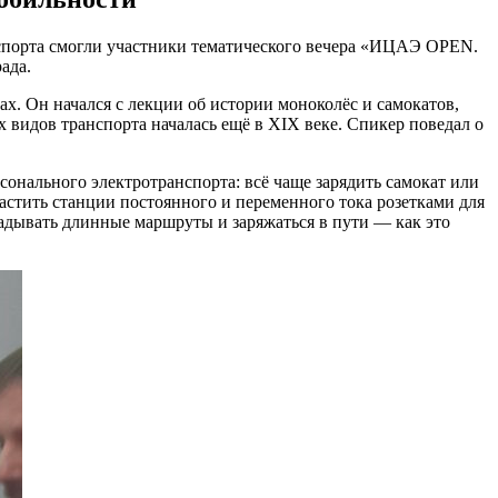
нспорта смогли участники тематического вечера «ИЦАЭ OPEN.
ада.
х. Он начался с лекции об истории моноколёс и самокатов,
 видов транспорта началась ещё в XIX веке. Спикер поведал о
сонального электротранспорта: всё чаще зарядить самокат или
астить станции постоянного и переменного тока розетками для
ладывать длинные маршруты и заряжаться в пути — как это