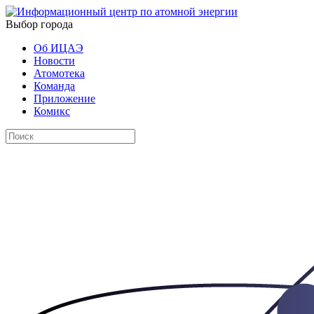
Выбор города
Об ИЦАЭ
Новости
Атомотека
Команда
Приложение
Комикс