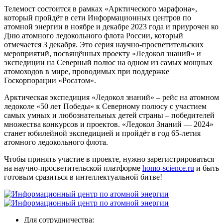
Телемост состоится в рамках «Арктического марафона»,
который пройдёт в сети Информационных центров по
атомной энергии в ноябре и декабре 2023 года и приурочен ко
Дню атомного ледокольного флота России, который
отмечается 3 декабря. Это серия научно-просветительских
мероприятий, посвящённых проекту «Ледокол знаний» и
экспедиции на Северный полюс на одном из самых мощных
атомоходов в мире, проводимых при поддержке
Госкорпорации «Росатом».
Арктическая экспедиция «Ледокол знаний» – рейс на атомном
ледоколе «50 лет Победы» к Северному полюсу с участием
самых умных и любознательных детей страны – победителей
множества конкурсов и проектов. «Ледокол Знаний — 2024»
станет юбилейной экспедицией и пройдёт в год 65-летия
атомного ледокольного флота.
Чтобы принять участие в проекте, нужно зарегистрироваться
на научно-просветительской платформе
homo-science.ru
и быть
готовым сразиться в интеллектуальной битве!
Для сотрудничества: