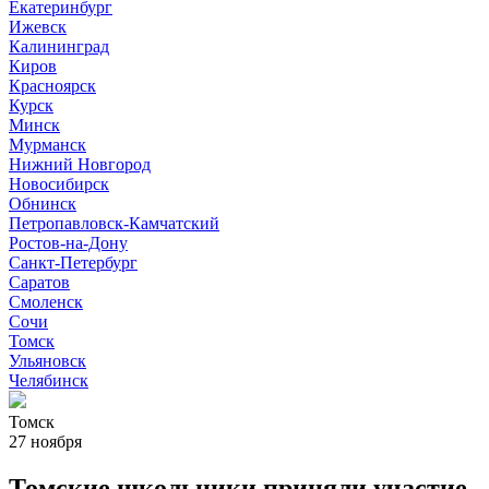
Екатеринбург
Ижевск
Калининград
Киров
Красноярск
Курск
Минск
Мурманск
Нижний Новгород
Новосибирск
Обнинск
Петропавловск-Камчатский
Ростов-на-Дону
Санкт-Петербург
Саратов
Смоленск
Сочи
Томск
Ульяновск
Челябинск
Томск
27 ноября
Томские школьники приняли участие