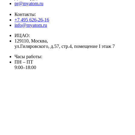
pr@myatom.ru
Контакты:
+7 495 626-26-16
info@myatom.ru
ИЦАО:
129110, Москва,
ул.Гиляровского, д.57, стр.4, помещение I этаж 7
Часы работы:
ПН – ПТ
9:00–18:00