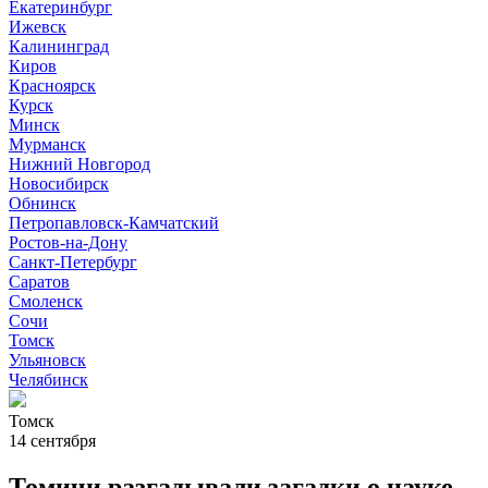
Екатеринбург
Ижевск
Калининград
Киров
Красноярск
Курск
Минск
Мурманск
Нижний Новгород
Новосибирск
Обнинск
Петропавловск-Камчатский
Ростов-на-Дону
Санкт-Петербург
Саратов
Смоленск
Сочи
Томск
Ульяновск
Челябинск
Томск
14 сентября
Томичи разгадывали загадки о науке,