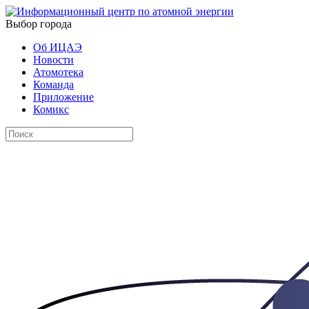
Выбор города
Об ИЦАЭ
Новости
Атомотека
Команда
Приложение
Комикс