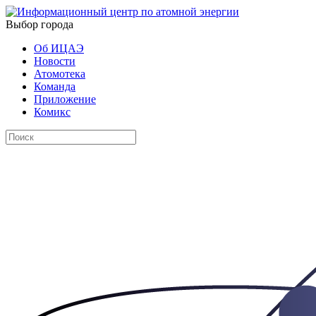
Выбор города
Об ИЦАЭ
Новости
Атомотека
Команда
Приложение
Комикс