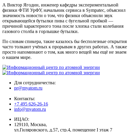
А Виктор Ягодин, инженер кафедры экспериментальной
физики ФТИ УрФУ, начальник сервиса в Sympatec, объяснил
значимость новости о том, что физики объяснили звук
открывающейся бутылки пива с бугельной пробкой —
причиной характерного тона после хлопка стали колебания
газового столба в горлышке бутылки.
По словам спикера, такие казалось бы бесполезные открытия
часто толкают учёных к прорывам в других работах. А также
просто напоминают о том, как много вещей мы ещё не знаем
о нашем мире.
Для сотрудничества:
pr@myatom.ru
Контакты:
+7 495 626-26-16
info@myatom.ru
ИЦАО:
129110, Москва,
ул.Гиляровского, д.57, стр.4, помещение I этаж 7