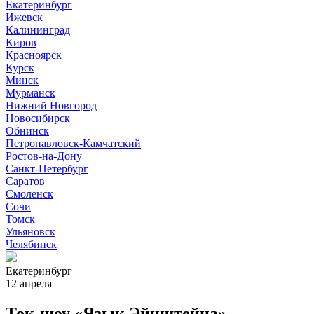
Екатеринбург
Ижевск
Калининград
Киров
Красноярск
Курск
Минск
Мурманск
Нижний Новгород
Новосибирск
Обнинск
Петропавловск-Камчатский
Ростов-на-Дону
Санкт-Петербург
Саратов
Смоленск
Сочи
Томск
Ульяновск
Челябинск
Екатеринбург
12 апреля
Ток-шоу «Язык Эйнштейна»