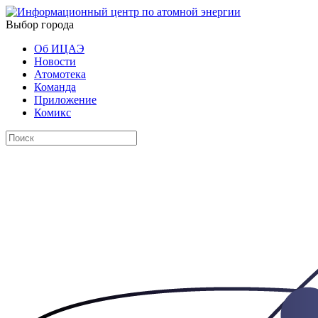
Выбор города
Об ИЦАЭ
Новости
Атомотека
Команда
Приложение
Комикс