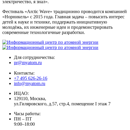
электричество, я знал».
Фестиваль «Arctic Wave» традиционно проводится компанией
«Норникель» с 2015 года. Главная задача – повысить интерес
детей к науке и технике, поддержать инициативную
молодёжь, их инженерные идеи и продемонстрировать
современные технологичные разработки.
Для сотрудничества:
pr@myatom.ru
Контакты:
+7 495 626-26-16
info@myatom.ru
ИЦАО:
129110, Москва,
ул.Гиляровского, д.57, стр.4, помещение I этаж 7
Часы работы:
ПН – ПТ
9:00–18:00