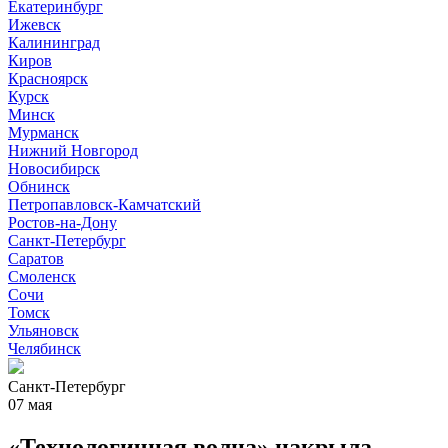
Екатеринбург
Ижевск
Калининград
Киров
Красноярск
Курск
Минск
Мурманск
Нижний Новгород
Новосибирск
Обнинск
Петропавловск-Камчатский
Ростов-на-Дону
Санкт-Петербург
Саратов
Смоленск
Сочи
Томск
Ульяновск
Челябинск
Санкт-Петербург
07 мая
«Технологичная волна» накрыла