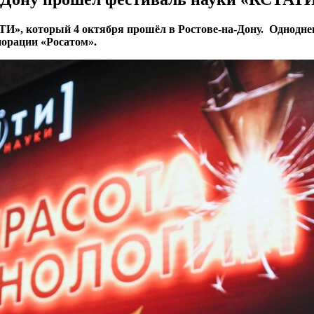
ТИ», который 4 октября прошёл в Ростове-на-Дону. Однод
порации «Росатом».