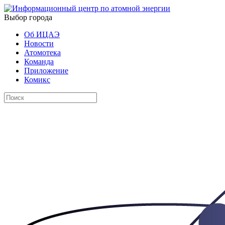
Выбор города
Об ИЦАЭ
Новости
Атомотека
Команда
Приложение
Комикс