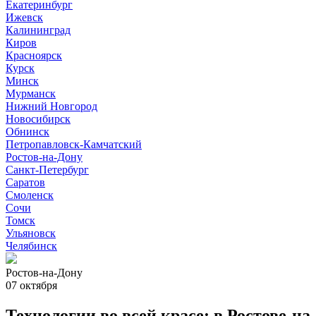
Екатеринбург
Ижевск
Калининград
Киров
Красноярск
Курск
Минск
Мурманск
Нижний Новгород
Новосибирск
Обнинск
Петропавловск-Камчатский
Ростов-на-Дону
Санкт-Петербург
Саратов
Смоленск
Сочи
Томск
Ульяновск
Челябинск
Ростов-на-Дону
07 октября
Технологии во всей красе: в Ростове-