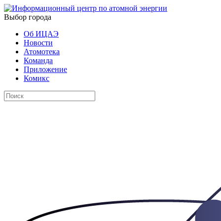
Выбор города
Об ИЦАЭ
Новости
Атомотека
Команда
Приложение
Комикс