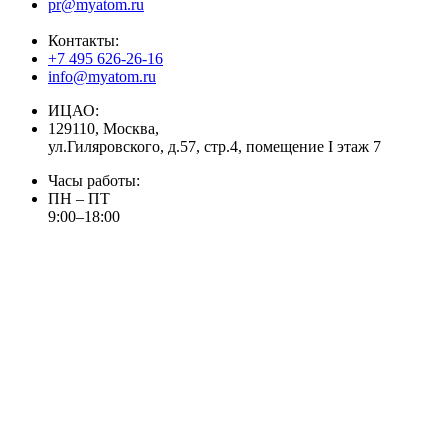
pr@myatom.ru
Контакты:
+7 495 626-26-16
info@myatom.ru
ИЦАО:
129110, Москва,
ул.Гиляровского, д.57, стр.4, помещение I этаж 7
Часы работы:
ПН – ПТ
9:00–18:00