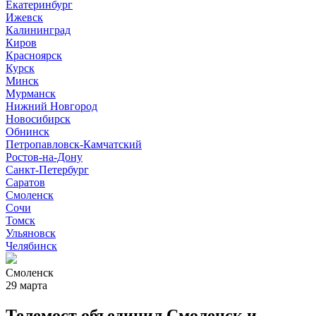
Екатеринбург
Ижевск
Калининград
Киров
Красноярск
Курск
Минск
Мурманск
Нижний Новгород
Новосибирск
Обнинск
Петропавловск-Камчатский
Ростов-на-Дону
Санкт-Петербург
Саратов
Смоленск
Сочи
Томск
Ульяновск
Челябинск
Смоленск
29 марта
Телемост объединил Смоленск и