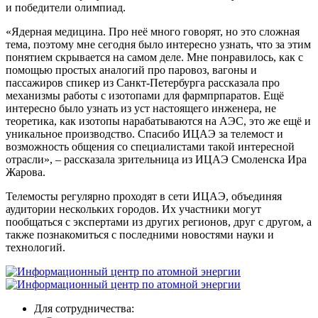
и победители олимпиад.
«Ядерная медицина. Про неё много говорят, но это сложная
тема, поэтому мне сегодня было интересно узнать, что за этим
понятием скрывается на самом деле. Мне понравилось, как с
помощью простых аналогий про паровоз, вагоны и
пассажиров спикер из Санкт-Петербурга рассказала про
механизмы работы с изотопами для фармпрпаратов. Ещё
интересно было узнать из уст настоящего инженера, не
теоретика, как изотопы нарабатываются на АЭС, это же ещё и
уникальное производство. Спасибо ИЦАЭ за телемост и
возможность общения со специалистами такой интересной
отрасли», – рассказала зрительница из ИЦАЭ Смоленска Ира
Жарова.
Телемосты регулярно проходят в сети ИЦАЭ, объединяя
аудитории нескольких городов. Их участники могут
пообщаться с экспертами из других регионов, друг с другом, а
также познакомиться с последними новостями науки и
технологий.
Для сотрудничества: